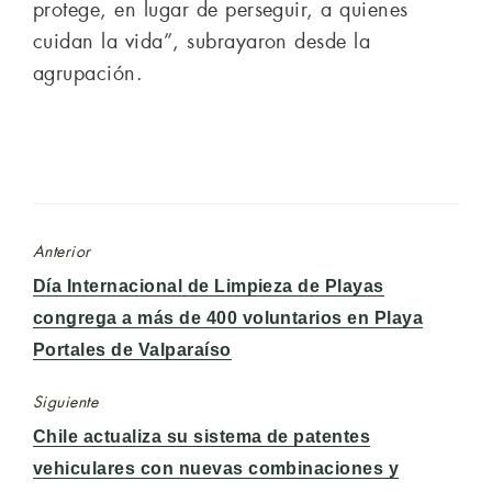
protege, en lugar de perseguir, a quienes
cuidan la vida”, subrayaron desde la
agrupación.
Anterior
Entrada
Día Internacional de Limpieza de Playas
anterior:
congrega a más de 400 voluntarios en Playa
Portales de Valparaíso
Siguiente
Entrada
Chile actualiza su sistema de patentes
siguiente:
vehiculares con nuevas combinaciones y