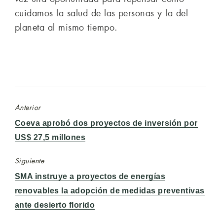
cuidamos la salud de las personas y la del
planeta al mismo tiempo.
Anterior
Entrada
Coeva aprobó dos proyectos de inversión por
anterior:
US$ 27,5 millones
Siguiente
Entrada
SMA instruye a proyectos de energías
siguiente:
renovables la adopción de medidas preventivas
ante desierto florido