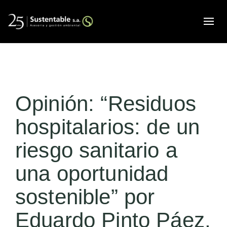
Alte
Opinión: “Residuos
hospitalarios: de un
riesgo sanitario a
una oportunidad
sostenible” por
Eduardo Pinto Páez,