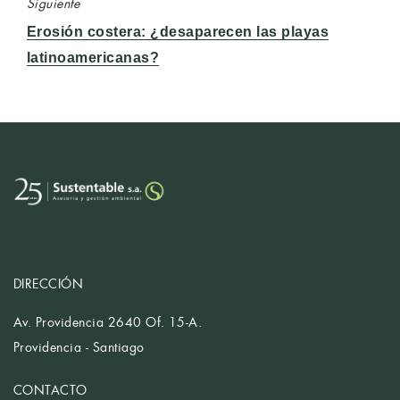
Siguiente
Entrada
Erosión costera: ¿desaparecen las playas
siguiente:
latinoamericanas?
DIRECCIÓN
Av. Providencia 2640 Of. 15-A.
Providencia - Santiago
CONTACTO