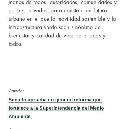
manos de todos: autoridades, comunidades y
actores privados, para construir un futuro
urbano en el que la movilidad sostenible y la
infraestructura verde sean sinónimo de
bienestar y calidad de vida para todas y
todos.
Anterior
Entrada
Senado aprueba en general reforma que
anterior:
fortalece a la Superintendencia del Medio
Ambiente