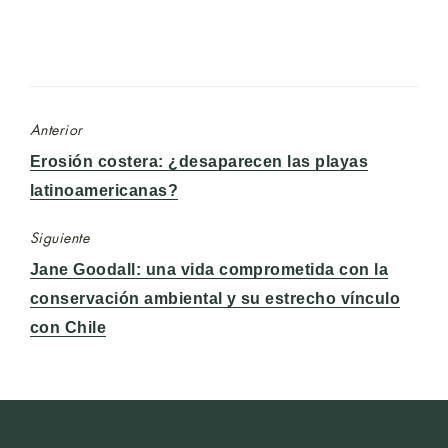
Anterior
Entrada
Erosión costera: ¿desaparecen las playas
anterior:
latinoamericanas?
Siguiente
Entrada
Jane Goodall: una vida comprometida con la
siguiente:
conservación ambiental y su estrecho vínculo
con Chile