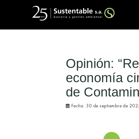
Opinión: “Reu
economía cir
de Contamin
Fecha:
30 de septiembre de 202