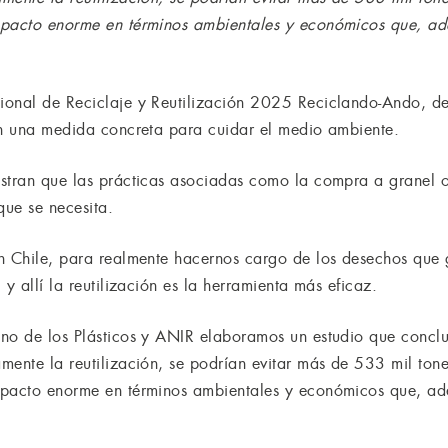
impacto enorme en términos ambientales y económicos que, 
onal de Reciclaje y Reutilización 2025 Reciclando-Ando, dej
ón una medida concreta para cuidar el medio ambiente.
stran que las prácticas asociadas como la compra a granel o
ue se necesita.
En Chile, para realmente hacernos cargo de los desechos qu
y allí la reutilización es la herramienta más eficaz.
eno de los Plásticos y ANIR elaboramos un estudio que concl
mente la reutilización, se podrían evitar más de 533 mil ton
impacto enorme en términos ambientales y económicos que, 