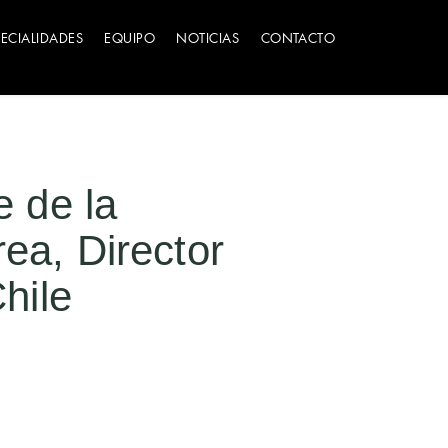
PECIALIDADES
EQUIPO
NOTICIAS
CONTACTO
e de la
rea, Director
hile