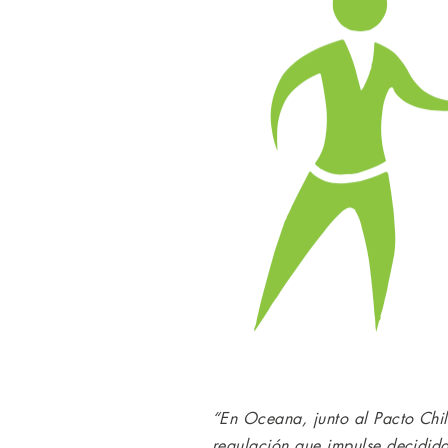
“En Oceana, junto al Pacto Chi
regulación que impulse decidida