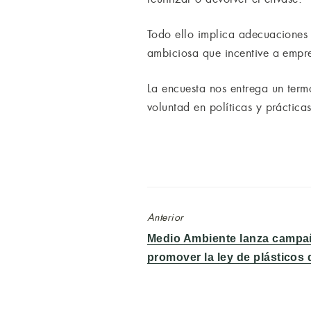
Todo ello implica adecuaciones 
ambiciosa que incentive a empres
La encuesta nos entrega un term
voluntad en políticas y práctic
Anterior
Entrada
Medio Ambiente lanza campa
anterior:
promover la ley de plásticos