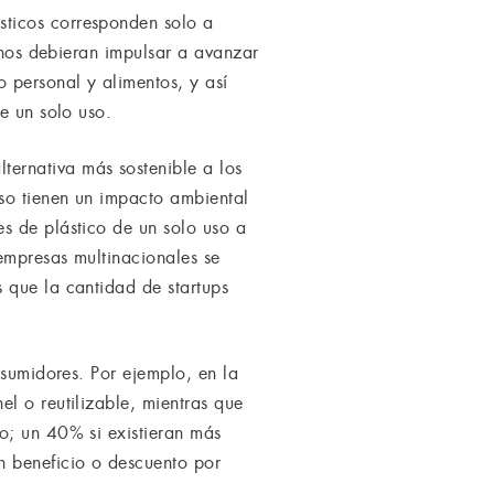
sticos corresponden solo a
s nos debieran impulsar a avanzar
 personal y alimentos, y así
e un solo uso.
ernativa más sostenible a los
so tienen un impacto ambiental
s de plástico de un solo uso a
 empresas multinacionales se
 que la cantidad de startups
nsumidores. Por ejemplo, en la
l o reutilizable, mientras que
o; un 40% si existieran más
n beneficio o descuento por