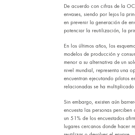
De acuerdo con cifras de la OC
envases, siendo por lejos la pri
en prevenir la generación de en
potenciar la reutilización, la p
En los últimos años, los esque
modelos de producción y consumo
menor a su alternativa de un so
nivel mundial, representa una op
encuentran ejecutando pilotos e
relacionadas se ha multiplicado 
Sin embargo, existen aún barrera
encuesta las personas perciben 
un 51% de los encuestados afirm
lugares cercanos donde hacer re
reutilizar o devolver el envase.