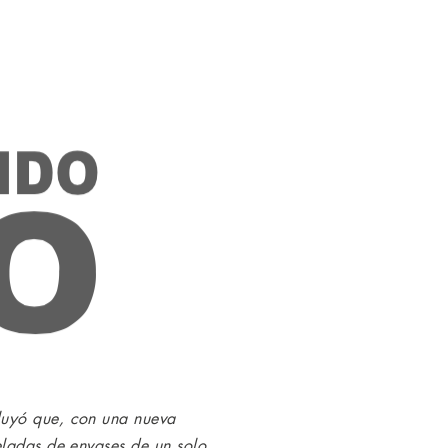
luyó que, con una nueva
eladas de envases de un solo