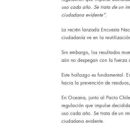
uso cada año. Se trata de un 
ciudadana evidente”.
La recién lanzada Encuesta Naci
ciudadanía ve en la reutilizaci
Sin embargo, los resultados mue
aún no despegan con la fuerza q
Este hallazgo es fundamental. 
hacia la prevención de residuos, 
En Oceana, junto al Pacto Chil
regulación que impulse decidida
uso cada año. Se trata de un 
ciudadana evidente.