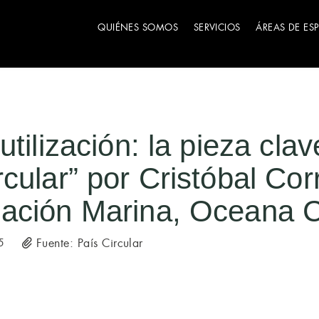
QUIÉNES SOMOS
SERVICIOS
ÁREAS DE ES
tilización: la pieza clav
cular” por Cristóbal Cor
ación Marina, Oceana C
Fuente: País Circular
5