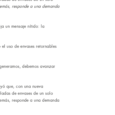
además, responde a una demanda
a un mensaje nítido: la
 el uso de envases retornables
e generamos, debemos avanzar
uyó que, con una nueva
eladas de envases de un solo
además, responde a una demanda