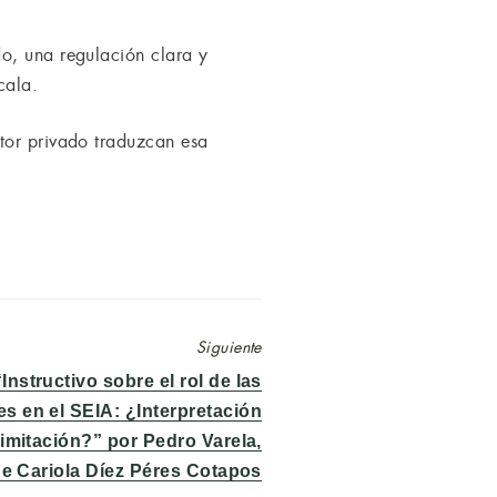
o, una regulación clara y
cala.
tor privado traduzcan esa
Siguiente
Instructivo sobre el rol de las
s en el SEIA: ¿Interpretación
limitación?” por Pedro Varela,
e Cariola Díez Péres Cotapos