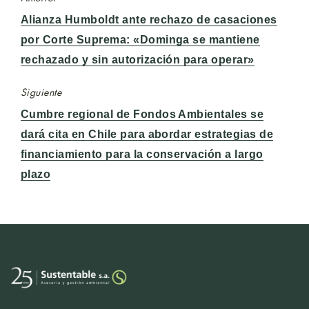
Entrada
Alianza Humboldt ante rechazo de casaciones
anterior:
por Corte Suprema: «Dominga se mantiene
rechazado y sin autorización para operar»
Siguiente
Entrada
Cumbre regional de Fondos Ambientales se
siguiente:
dará cita en Chile para abordar estrategias de
financiamiento para la conservación a largo
plazo