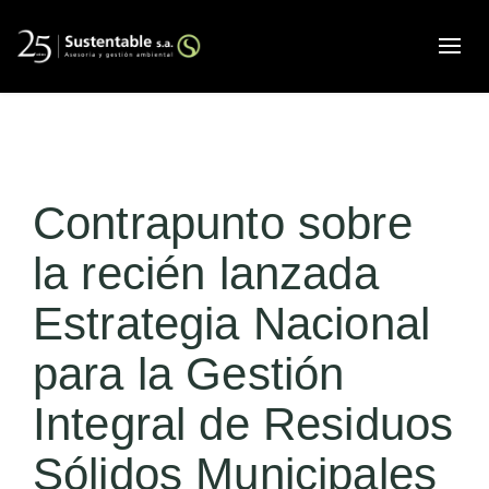
Alte
Contrapunto sobre
la recién lanzada
Estrategia Nacional
para la Gestión
Integral de Residuos
Sólidos Municipales