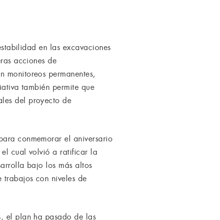
 estabilidad en las excavaciones
eras acciones de
on monitoreos permanentes,
ciativa también permite que
ales del proyecto de
 para conmemorar el aniversario
l cual volvió a ratificar la
arrolla bajo los más altos
 trabajos con niveles de
, el plan ha pasado de las