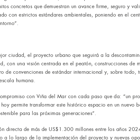
hitos concretos que demuestran un avance firme, seguro y val
zado con estrictos estándares ambientales, poniendo en el ce
entorno”.
jor ciudad, el proyecto urbano que seguirá a la descontamin
ad, con una visión centrada en el peatón, construcciones de 
tro de convenciones de estándar internacional y, sobre todo,
 escala humana.
 compromiso con Viña del Mar con cada paso que da: “un pr
 hoy permite transformar este histórico espacio en un nuevo b
ostenible para las próximas generaciones”.
sión directa de más de US$1.300 millones entre los años 20
 a lo largo de la implementación del proyecto y nuevas opor