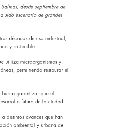
s Salinas, desde septiembre de
a sido escenario de grandes
ras décadas de uso industrial,
no y sostenible.
ue utiliza microorganismos y
ráneas, permitiendo restaurar el
 busca garantizar que el
sarrollo futuro de la ciudad.
a a distintos avances que han
ración ambiental y urbana de