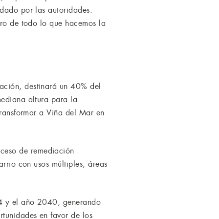
idado por las autoridades.
ntro de todo lo que hacemos la
ación, destinará un 40% del
mediana altura para la
 transformar a Viña del Mar en
oceso de remediación
arrio con usos múltiples, áreas
24 y el año 2040, generando
tunidades en favor de los