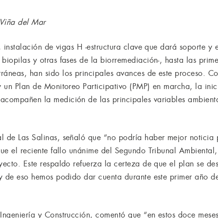
 Viña del Mar
a, instalación de vigas H -estructura clave que dará soporte y
biopilas y otras fases de la biorremediación-, hasta las prim
ráneas, han sido los principales avances de este proceso. C
y un Plan de Monitoreo Participativo (PMP) en marcha, la ini
acompañen la medición de las principales variables ambient
l de Las Salinas, señaló que “no podría haber mejor noticia
que el reciente fallo unánime del Segundo Tribunal Ambiental, e
yecto. Este respaldo refuerza la certeza de que el plan se des
, y de eso hemos podido dar cuenta durante este primer año de
 Ingeniería y Construcción, comentó que “en estos doce meses