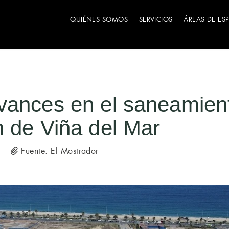
QUIÉNES SOMOS
SERVICIOS
ÁREAS DE ES
vances en el saneamien
 de Viña del Mar
Fuente: El Mostrador