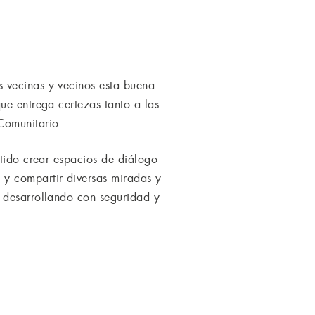
 vecinas y vecinos esta buena
ue entrega certezas tanto a las
Comunitario.
itido crear espacios de diálogo
 y compartir diversas miradas y
s desarrollando con seguridad y