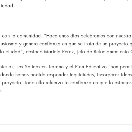
ciudad.
s con la comunidad. “Hace unos días celebramos con nuestras
ntusiasmo y genera confianza en que se trata de un proyecto q
la ciudad”, destacó Mariela Pérez, jefa de Relacionamiento 
biertas, Las Salinas en Terreno y el Plan Educativo “han perm
 donde hemos podido responder inquietudes, incorporar ideas
 proyecto. Todo ello refuerza la confianza en que lo estamo
a.