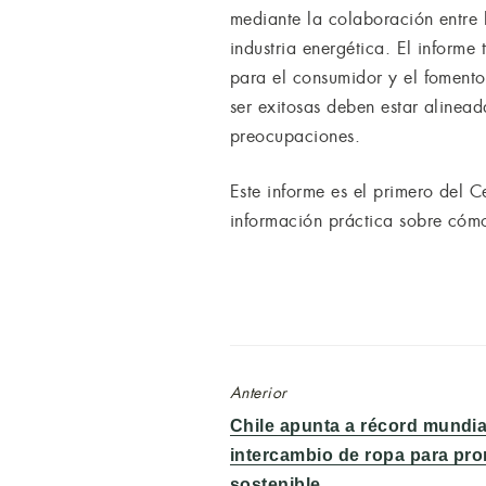
mediante la colaboración entre l
industria energética. El informe
para el consumidor y el fomento 
ser exitosas deben estar alinea
preocupaciones.
Este informe es el primero del 
información práctica sobre cómo 
Anterior
Entrada
Chile apunta a récord mundia
anterior:
intercambio de ropa para p
sostenible