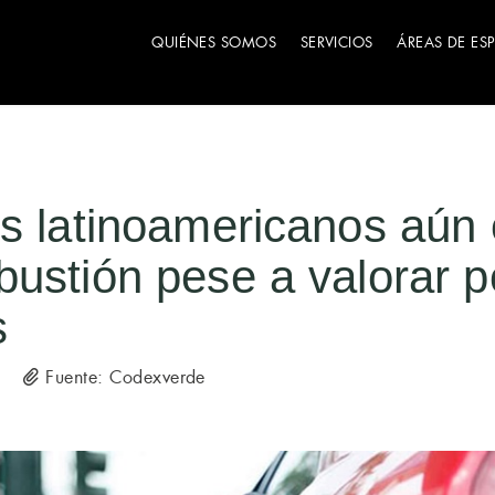
QUIÉNES SOMOS
SERVICIOS
ÁREAS DE ES
s latinoamericanos aún 
ustión pese a valorar p
s
Fuente: Codexverde