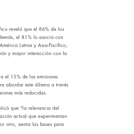
fico reveló que el 86% de los
Además, el 81% lo asocia con
América Latina y Asia-Pacífico,
sión y mayor interacción con la
nta el 15% de las emisiones
ra abordar este dilema a través
siones más reducidas.
licó que “la relevancia del
tuación actual que experimentan
r otro, sienta las bases para