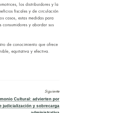
motrices, los distribuidores y la
eficios fiscales y de circulación
los casos, estas medidas para
os consumidores y abordar sus
ntro de conocimiento que ofrece
ble, equitativa y efectiva.
Siguiente
imonio Cultural: advierten por
e judicialización y sobrecarga
administrativa