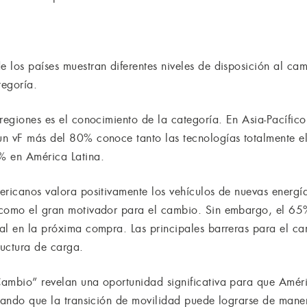
 los países muestran diferentes niveles de disposición al ca
tegoría.
 regiones es el conocimiento de la categoría. En Asia-Pacífic
n vF más del 80% conoce tanto las tecnologías totalmente el
 en América Latina.
ericanos valora positivamente los vehículos de nuevas energ
como el gran motivador para el cambio. Sin embargo, el 65%
al en la próxima compra. Las principales barreras para el ca
ructura de carga.
ambio” revelan una oportunidad significativa para que Améri
trando que la transición de movilidad puede lograrse de mane