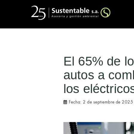
El 65% de lo
autos a comb
los eléctrico
Fecha:
2 de septiembre de 2025