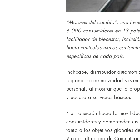
“Motores del cambio”, una inves
6.000 consumidores en 13 paíse
facilitador de bienestar, inclus
hacia vehículos menos contamina
específicas de cada país.
Inchcape, distribuidor automotri
regional sobre movilidad sosten
personal, al mostrar que la pro
y acceso a servicios básicos.
“La transición hacia la movilida
consumidores y comprender sus 
tanto a los objetivos globales 
Viegas, directora de Comunicac