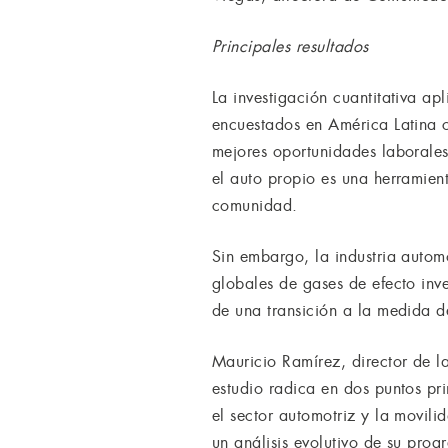
Principales resultados
La investigación cuantitativa a
encuestados en América Latina 
mejores oportunidades laborales
el auto propio es una herramien
comunidad.
Sin embargo, la industria automo
globales de gases de efecto inv
de una transición a la medida 
Mauricio Ramírez, director de l
estudio radica en dos puntos pr
el sector automotriz y la movil
un análisis evolutivo de su prog