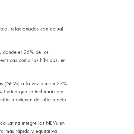
mbio, relacionados con actual
o, donde el 26% de los
éctricas como las híbridas, en
ías (NEVs) a la vez que un 37%
 indica que se inclinaría por
mbio provienen del alto precio
ca Latina integre los NEVs en
ra más rápida y equitativa