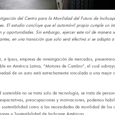
tigación del Centro para la Movilidad del Futuro de Inchcape
s. El estudio concluye que el automóvil propio cumple un im
ión y oportunidades. Sin embargo, ejercer este rol de manera s
ntes, en una transición que solo será efectiva si se adapta a
z, e Ipsos, empresa de investigación de mercados, presentaron
ible en América Latina, “Motores de Cambio”, el cual subraya
piedad de un auto está estrechamente vinculada a una mejor c
d sostenible no se trata solo de tecnología, se trata de perso
expectativas, preocupaciones y motivaciones, podemos habili
de sostenibilidad como a las necesidades de movilidad de los
iones y Sostenibilidad de Inchcape Américas.