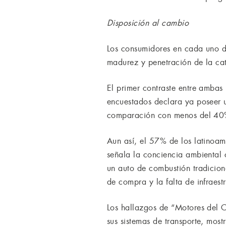
Disposición al cambio
Los consumidores en cada uno de
madurez y penetración de la ca
El primer contraste entre ambas
encuestados declara ya poseer u
comparación con menos del 40%
Aun así, el 57% de los latinoam
señala la conciencia ambiental 
un auto de combustión tradicion
de compra y la falta de infraest
Los hallazgos de “Motores del C
sus sistemas de transporte, mos