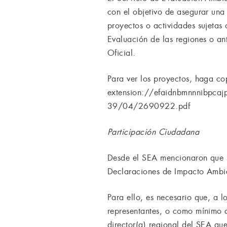
con el objetivo de asegurar una 
proyectos o actividades sujetas
Evaluación de las regiones o an
Oficial.
Para ver los proyectos, haga cop
extension://efaidnbmnnnibpcaj
39/04/2690922.pdf
Participación Ciudadana
Desde el SEA mencionaron que s
Declaraciones de Impacto Ambie
Para ello, es necesario que, a 
representantes, o como mínimo di
director(a) regional del SEA qu