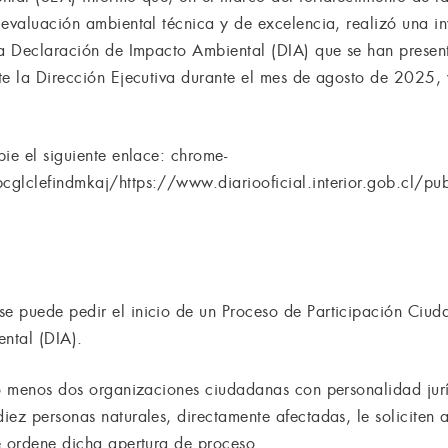
evaluación ambiental técnica y de excelencia, realizó una invi
 a Declaración de Impacto Ambiental (DIA) que se han prese
te la Dirección Ejecutiva durante el mes de agosto de 2025, 
ie el siguiente enlace: chrome-
pcglclefindmkaj/https://www.diariooficial.interior.gob.cl
e puede pedir el inicio de un Proceso de Participación Ciud
ntal (DIA).
lo menos dos organizaciones ciudadanas con personalidad jurí
ez personas naturales, directamente afectadas, le soliciten al
e ordene dicha apertura de proceso.