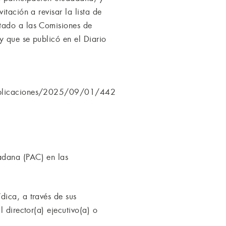
tación a revisar la lista de
ntado a las Comisiones de
y que se publicó en el Diario
/publicaciones/2025/09/01/442
adana (PAC) en las
dica, a través de sus
 director(a) ejecutivo(a) o