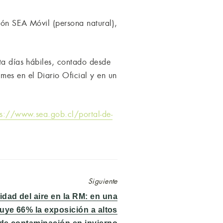
ción SEA Móvil (persona natural),
nta días hábiles, contado desde
mes en el Diario Oficial y en un
ps://www.sea.gob.cl/portal-de-
Siguiente
lidad del aire en la RM: en una
ye 66% la exposición a altos