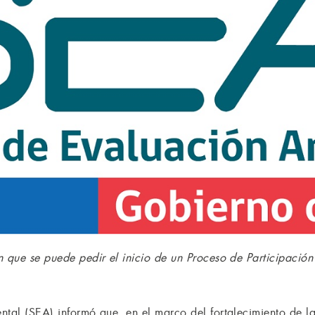
n que se puede pedir el inicio de un Proceso de Participaci
ntal (SEA) informó que, en el marco del fortalecimiento de l