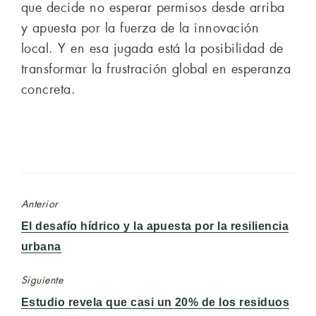
que decide no esperar permisos desde arriba
y apuesta por la fuerza de la innovación
local. Y en esa jugada está la posibilidad de
transformar la frustración global en esperanza
concreta.
Anterior
Entrada
El desafío hídrico y la apuesta por la resiliencia
anterior:
urbana
Siguiente
Entrada
Estudio revela que casi un 20% de los residuos