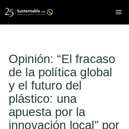
Alte
Opinión: “El fracaso
de la política global
y el futuro del
plástico: una
apuesta por la
innovación local” por