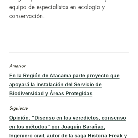
equipo de especialistas en ecología y
conservación.
Anterior
Entrada
En la Región de Atacama parte proyecto que
anterior:
apoyará la instalación del Servicio de
Biodiversidad y Áreas Protegidas
Siguiente
Entrada
Opinión: “Disenso en los veredictos, consenso
siguiente:
en los métodos” por Joaquín Barañao,
Ingeniero civil, autor de la saga Historia Freak y