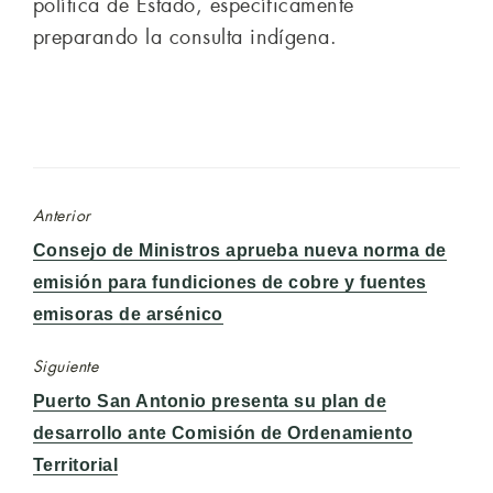
política de Estado, específicamente
preparando la consulta indígena.
Anterior
Entrada
Consejo de Ministros aprueba nueva norma de
anterior:
emisión para fundiciones de cobre y fuentes
emisoras de arsénico
Siguiente
Entrada
Puerto San Antonio presenta su plan de
siguiente:
desarrollo ante Comisión de Ordenamiento
Territorial