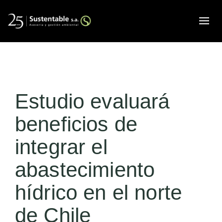
Alte
Estudio evaluará
beneficios de
integrar el
abastecimiento
hídrico en el norte
de Chile