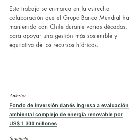
Este trabajo se enmarca en la estrecha
colaboración que el Grupo Banco Mundial ha
mantenido con Chile durante varias décadas,
para apoyar una gestión más sostenible y
equitativa de los recursos hídricos.
Anterior
Entrada
Fondo de inversión danés ingresa a evaluación
anterior:
ambiental complejo de energía renovable por
US$ 1.300 millones
Siguiente