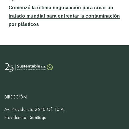
Entrada
Comenzó la última negociación para crear un
siguiente:
tratado mundial para enfrentar la contaminación
por plásticos
DIRECCIÓN
Av. Providencia 2640 Of. 15-A.
Providencia - Santiago