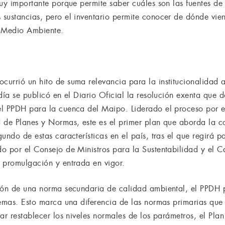
muy importante porque permite saber cuáles son las fuentes d
sustancias, pero el inventario permite conocer de dónde vien
l Medio Ambiente.
urrió un hito de suma relevancia para la institucionalidad 
día se publicó en el Diario Oficial la resolución exenta que d
el PPDH para la cuenca del Maipo. Liderado el proceso por e
 de Planes y Normas, este es el primer plan que aborda la c
undo de estas características en el país, tras el que regirá p
o por el Consejo de Ministros para la Sustentabilidad y el C
 promulgación y entrada en vigor.
ción de una norma secundaria de calidad ambiental, el PPDH
temas. Esto marca una diferencia de las normas primarias que
ar restablecer los niveles normales de los parámetros, el Pla