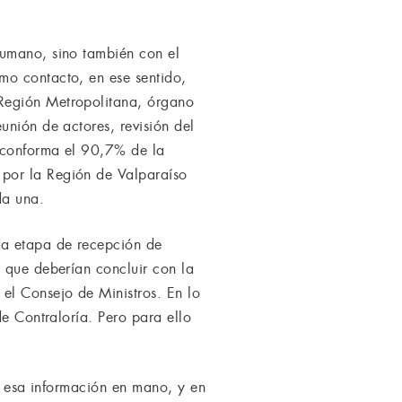
humano, sino también con el
mo contacto, en ese sentido,
 Región Metropolitana, órgano
unión de actores, revisión del
a conforma el 90,7% de la
 por la Región de Valparaíso
da una.
ra etapa de recepción de
o que deberían concluir con la
el Consejo de Ministros. En lo
de Contraloría. Pero para ello
on esa información en mano, y en