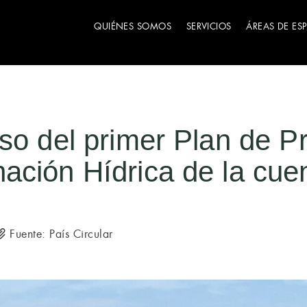
QUIÉNES SOMOS
SERVICIOS
ÁREAS DE ES
so del primer Plan de P
ación Hídrica de la cue
Fuente: País Circular