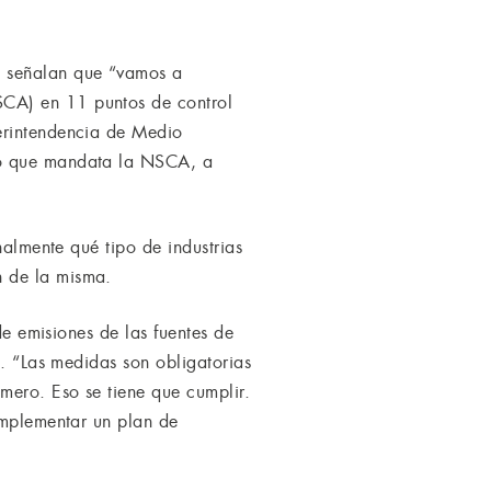
, señalan que “vamos a
SCA) en 11 puntos de control
erintendencia de Medio
lo que mandata la NSCA, a
nalmente qué tipo de industrias
n de la misma.
de emisiones de las fuentes de
s. “Las medidas son obligatorias
mero. Eso se tiene que cumplir.
implementar un plan de