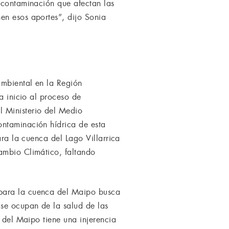
e contaminación que afectan las
en esos aportes”, dijo Sonia
ambiental en la Región
a inicio al proceso de
l Ministerio del Medio
ontaminación hídrica de esta
ara la cuenca del Lago Villarrica
ambio Climático, faltando
 para la cuenca del Maipo busca
 se ocupan de la salud de las
n del Maipo tiene una injerencia