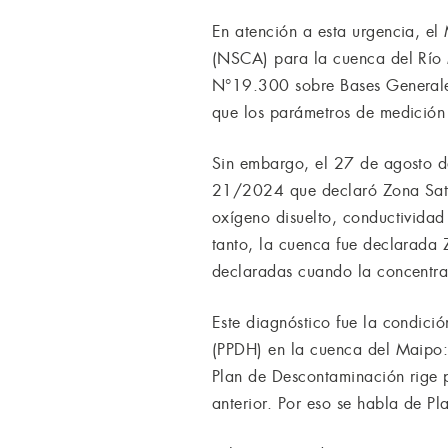
En atención a esta urgencia, e
(NSCA) para la cuenca del Río
N°19.300 sobre Bases Generales
que los parámetros de medición 
Sin embargo, el 27 de agosto de
21/2024 que declaró Zona Satur
oxígeno disuelto, conductividad e
tanto, la cuenca fue declarada 
declaradas cuando la concentra
Este diagnóstico fue la condici
(PPDH) en la cuenca del Maipo: 
Plan de Descontaminación rige p
anterior. Por eso se habla de P