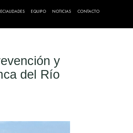
PECIALIDADES
EQUIPO
NOTICIAS
CONTACTO
revención y
nca del Río