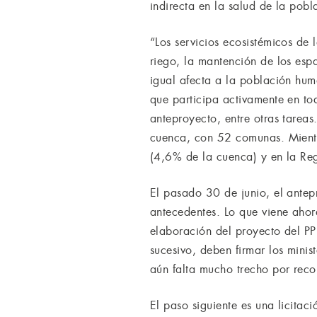
indirecta en la salud de la pobl
“Los servicios ecosistémicos de
riego, la mantención de los esp
igual afecta a la población hu
que participa activamente en to
anteproyecto, entre otras tarea
cuenca, con 52 comunas. Mientr
(4,6% de la cuenca) y en la Re
El pasado 30 de junio, el ante
antecedentes. Lo que viene ahor
elaboración del proyecto del PP
sucesivo, deben firmar los minis
aún falta mucho trecho por recor
El paso siguiente es una licitac