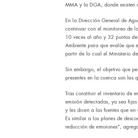
MMA y la DGA, donde existen ot
En la Dirección General de Ag
continuar con el monitoreo de 
10 veces al año y 32 puntos de 
Ambiente para que evalúe que e
partir de lo cual el Ministerio 
Sin embargo, el objetivo que per
presentes en la cuenca son las
Tras constituir el inventario de
emisión detectadas, ya sea fijas
y les dicen a las fuentes que e
Es similar a los planes de desc
reducción de emisiones”, agreg