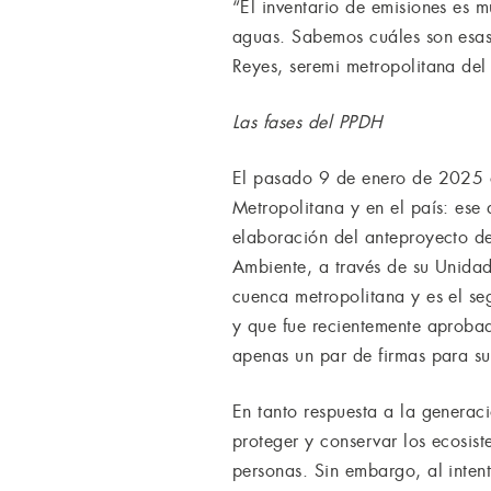
“El inventario de emisiones es 
aguas. Sabemos cuáles son esas 
Reyes, seremi metropolitana de
Las fases del PPDH
El pasado 9 de enero de 2025 oc
Metropolitana y en el país: ese 
elaboración del anteproyecto d
Ambiente, a través de su Unidad
cuenca metropolitana y es el seg
y que fue recientemente aprobad
apenas un par de firmas para su
En tanto respuesta a la genera
proteger y conservar los ecosis
personas. Sin embargo, al intent