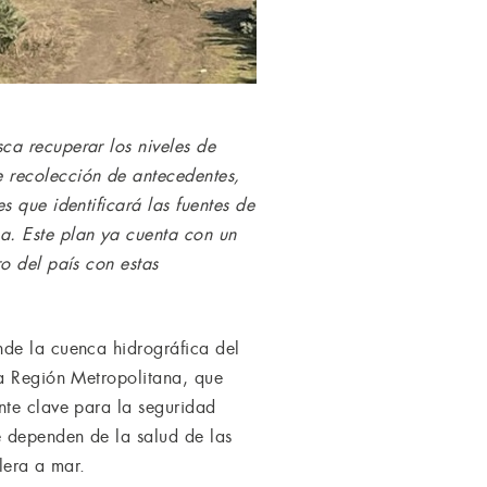
ca recuperar los niveles de
 recolección de antecedentes,
 que identificará las fuentes de
a. Este plan ya cuenta con un
o del país con estas
nde la cuenca hidrográfica del
la Región Metropolitana, que
nte clave para la seguridad
e dependen de la salud de las
llera a mar.