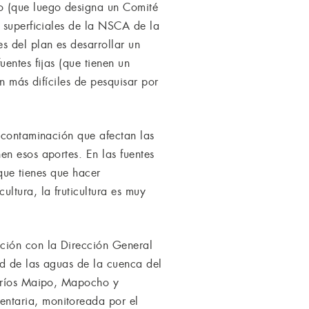
o (que luego designa un Comité
s superficiales de la NSCA de la
s del plan es desarrollar un
entes fijas (que tienen un
n más difíciles de pesquisar por
e contaminación que afectan las
en esos aportes. En las fuentes
 que tienes que hacer
ltura, la fruticultura es muy
ación con la Dirección General
ad de las aguas de la cuenca del
s ríos Maipo, Mapocho y
ntaria, monitoreada por el