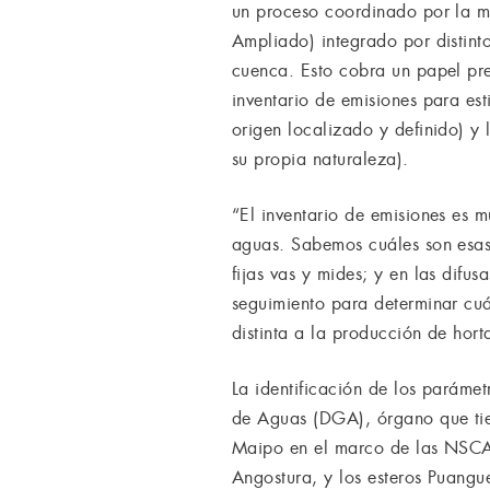
un proceso coordinado por la m
Ampliado) integrado por distint
cuenca. Esto cobra un papel pre
inventario de emisiones para est
origen localizado y definido) y 
su propia naturaleza).
“El inventario de emisiones es 
aguas. Sabemos cuáles son esas 
fijas vas y mides; y en las difus
seguimiento para determinar cuá
distinta a la producción de hort
La identificación de los paráme
de Aguas (DGA), órgano que tien
Maipo en el marco de las NSCA, 
Angostura, y los esteros Puang