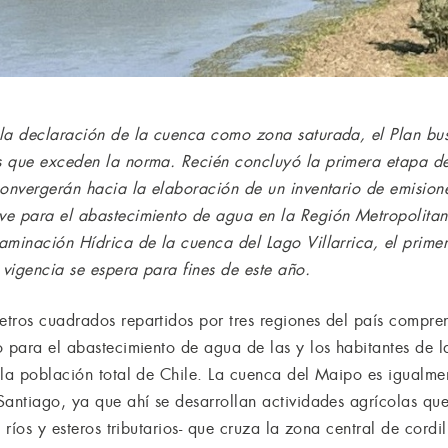
la declaración de la cuenca como zona saturada, el Plan bus
s que exceden la norma. Recién concluyó la primera etapa de
onvergerán hacia la elaboración de un inventario de emisiones
ve para el abastecimiento de agua en la Región Metropolitan
aminación Hídrica de la cuenca del Lago Villarrica, el primer
 vigencia se espera para fines de este año.
tros cuadrados repartidos por tres regiones del país compre
o para el abastecimiento de agua de las y los habitantes de 
 la población total de Chile. La cuenca del Maipo es igualme
Santiago, ya que ahí se desarrollan actividades agrícolas qu
 ríos y esteros tributarios- que cruza la zona central de cordi