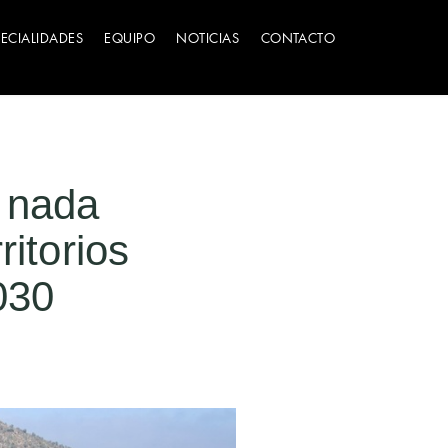
PECIALIDADES
EQUIPO
NOTICIAS
CONTACTO
i nada
ritorios
030