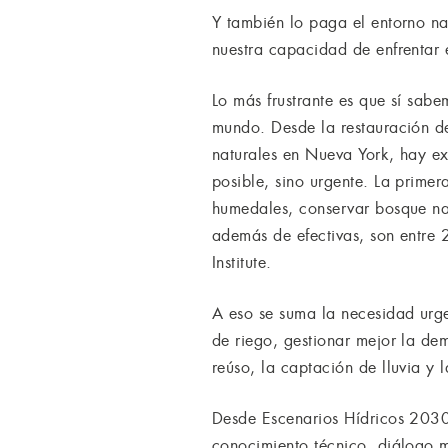
Y también lo paga el entorno n
nuestra capacidad de enfrentar 
Lo más frustrante es que sí sab
mundo. Desde la restauración de
naturales en Nueva York, hay ex
posible, sino urgente. La prime
humedales, conservar bosque nat
además de efectivas, son entre 2
Institute.
A eso se suma la necesidad urge
de riego, gestionar mejor la d
reúso, la captación de lluvia y l
Desde Escenarios Hídricos 2030,
conocimiento técnico, diálogo mu