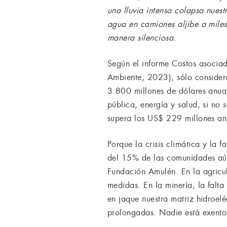
una lluvia intensa colapsa nues
agua en camiones aljibe a miles 
manera silenciosa.
Según el informe Costos asociad
Ambiente, 2023), sólo considera
3.800 millones de dólares anual
pública, energía y salud, si no
supera los US$ 229 millones anu
Porque la crisis climática y la 
del 15% de las comunidades aú
Fundación Amulén. En la agricu
medidas. En la minería, la falt
en jaque nuestra matriz hidroelé
prolongadas. Nadie está exento