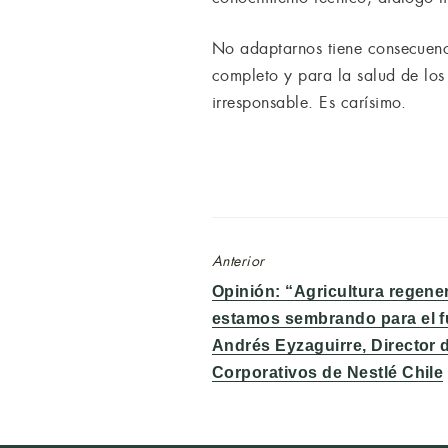
No adaptarnos tiene consecuenci
completo y para la salud de los
irresponsable. Es carísimo.
Anterior
Entrada
Opinión: “Agricultura regen
anterior:
estamos sembrando para el f
Andrés Eyzaguirre, Director 
Corporativos de Nestlé Chile