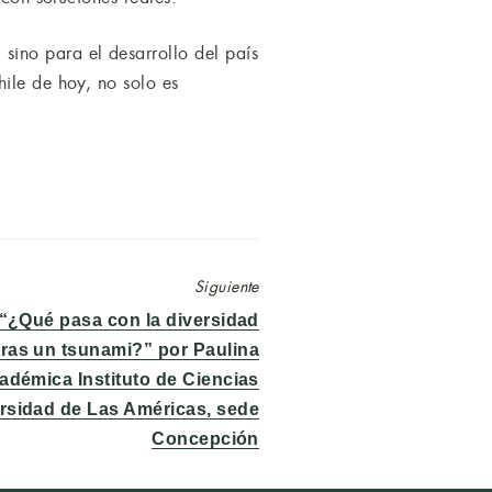
ino para el desarrollo del país
ile de hoy, no solo es
Siguiente
 “¿Qué pasa con la diversidad
tras un tsunami?” por Paulina
démica Instituto de Ciencias
rsidad de Las Américas, sede
Concepción