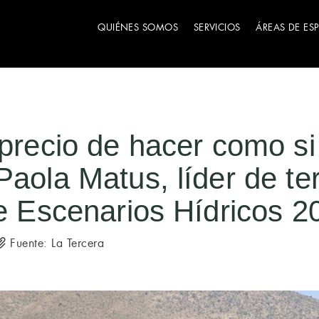
QUIÉNES SOMOS
SERVICIOS
ÁREAS DE ES
 precio de hacer como s
aola Matus, líder de ter
de Escenarios Hídricos 2
Fuente: La Tercera