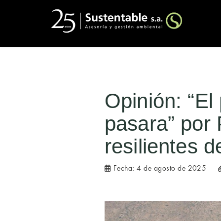
Opinión: “El
pasara” por P
resilientes 
Fecha:
4 de agosto de 2025