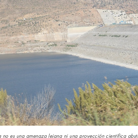
a no es una amenaza lejana ni una proyección científica abst