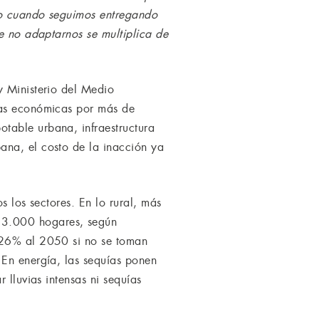
, o cuando seguimos entregando
de no adaptarnos se multiplica de
y Ministerio del Medio
das económicas por más de
table urbana, infraestructura
ana, el costo de la inacción ya
s los sectores. En lo rural, más
83.000 hogares, según
n 26% al 2050 si no se toman
 En energía, las sequías ponen
 lluvias intensas ni sequías