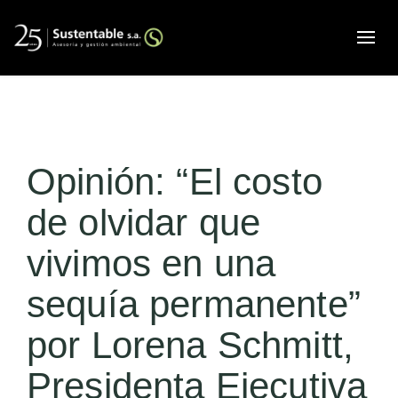
Alte
Opinión: “El costo
de olvidar que
vivimos en una
sequía permanente”
por Lorena Schmitt,
Presidenta Ejecutiva