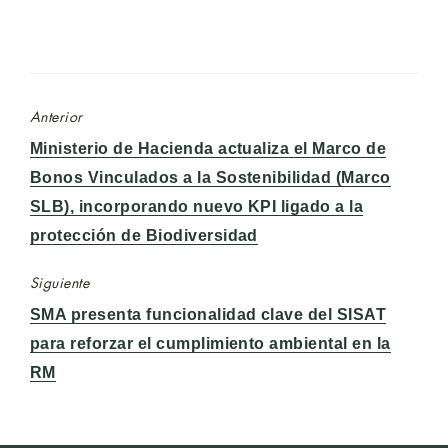
Anterior
Entrada
Ministerio de Hacienda actualiza el Marco de
anterior:
Bonos Vinculados a la Sostenibilidad (Marco
SLB), incorporando nuevo KPI ligado a la
protección de Biodiversidad
Siguiente
Entrada
SMA presenta funcionalidad clave del SISAT
siguiente:
para reforzar el cumplimiento ambiental en la
RM