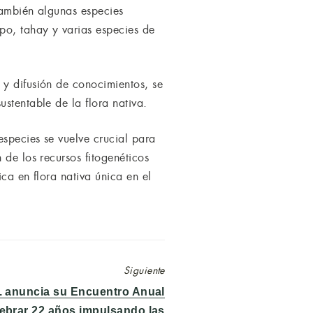
también algunas especies
po, tahay y varias especies de
 y difusión de conocimientos, se
stentable de la flora nativa.
species se vuelve crucial para
 de los recursos fitogenéticos
ca en flora nativa única en el
Siguiente
 anuncia su Encuentro Anual
lebrar 22 años impulsando las