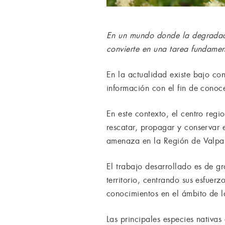
En un mundo donde la degradaci
convierte en una tarea fundament
En la actualidad existe bajo con
información con el fin de conoc
En este contexto, el centro regi
rescatar, propagar y conservar 
amenaza en la Región de Valpa
El trabajo desarrollado es de g
territorio, centrando sus esfuer
conocimientos en el ámbito de l
Las principales especies nativas