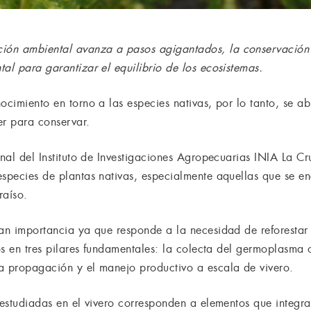
ón ambiental avanza a pasos agigantados, la conservación d
al para garantizar el equilibrio de los ecosistemas.
ocimiento en torno a las especies nativas, por lo tanto, se ab
er para conservar.
onal del Instituto de Investigaciones Agropecuarias INIA La C
especies de plantas nativas, especialmente aquellas que se 
raíso.
ran importancia ya que responde a la necesidad de reforestar
zos en tres pilares fundamentales: la colecta del germoplasma 
a propagación y el manejo productivo a escala de vivero.
 estudiadas en el vivero corresponden a elementos que integr