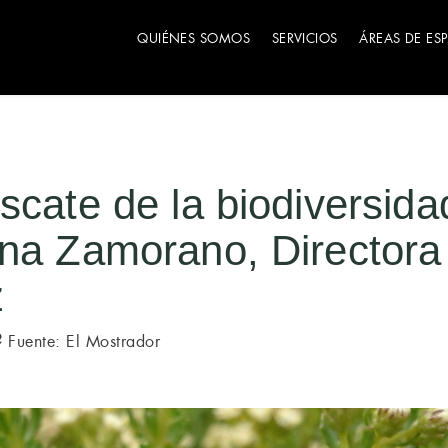
QUIÉNES SOMOS
SERVICIOS
ÁREAS DE ES
scate de la biodiversida
na Zamorano, Directora 
z
Fuente: El Mostrador