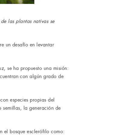
e las plantas nativas se
re un desafío en levantar
ruz, se ha propuesto una misión:
encuentran con algún grado de
 con especies propias del
o semillas, la generación de
an el bosque esclerófilo como: