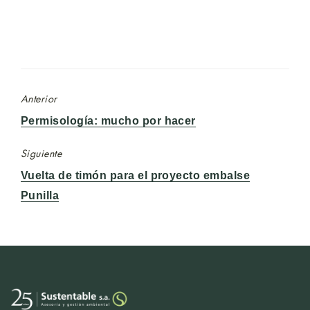
Anterior
Entrada
Permisología: mucho por hacer
anterior:
Siguiente
Entrada
Vuelta de timón para el proyecto embalse
siguiente:
Punilla