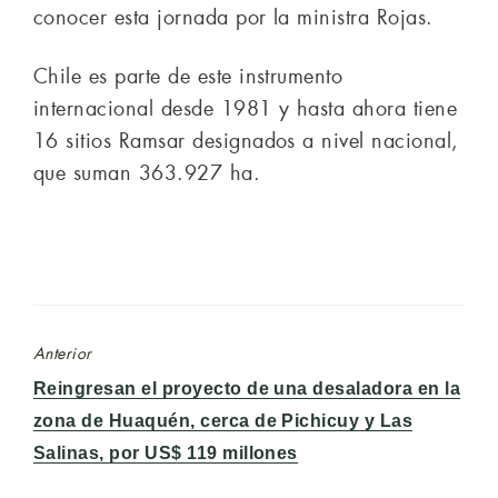
conocer esta jornada por la ministra Rojas.
Chile es parte de este instrumento
internacional desde 1981 y hasta ahora tiene
16 sitios Ramsar designados a nivel nacional,
que suman 363.927 ha.
Anterior
Entrada
Reingresan el proyecto de una desaladora en la
anterior:
zona de Huaquén, cerca de Pichicuy y Las
Salinas, por US$ 119 millones