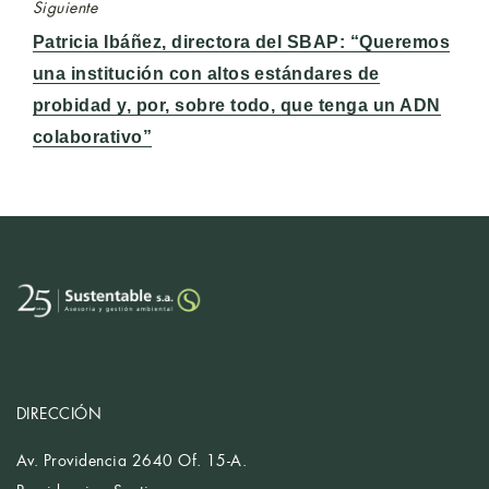
Siguiente
Entrada
Patricia Ibáñez, directora del SBAP: “Queremos
siguiente:
una institución con altos estándares de
probidad y, por, sobre todo, que tenga un ADN
colaborativo”
DIRECCIÓN
Av. Providencia 2640 Of. 15-A.