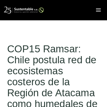
Alte
COP15 Ramsar:
Chile postula red de
ecosistemas
costeros de la
Región de Atacama
como humedales de