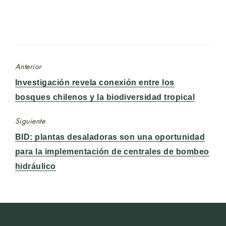
Anterior
Entrada
Investigación revela conexión entre los
anterior:
bosques chilenos y la biodiversidad tropical
Siguiente
Entrada
BID: plantas desaladoras son una oportunidad
siguiente:
para la implementación de centrales de bombeo
hidráulico