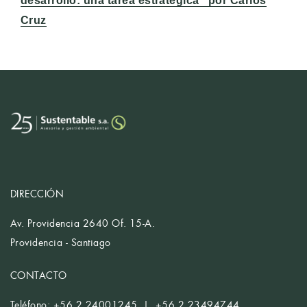
desarrollo: una tarea estratégica” por Carlos
Cruz
DIRECCIÓN
Av. Providencia 2640 Of. 15-A.
Providencia - Santiago
CONTACTO
Teléfono: +56 2 24001245 | +56 2 23494744