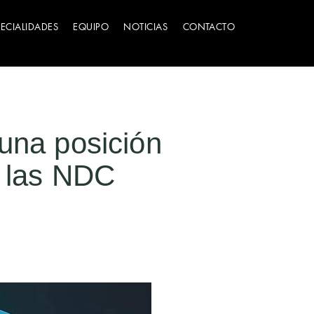
PECIALIDADES
EQUIPO
NOTICIAS
CONTACTO
 una posición
e las NDC