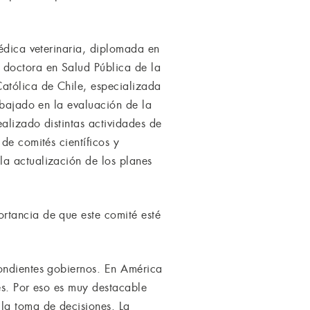
médica veterinaria, diplomada en
 doctora en Salud Pública de la
atólica de Chile, especializada
abajado en la evaluación de la
alizado distintas actividades de
de comités científicos y
la actualización de los planes
rtancia de que este comité esté
pondientes gobiernos. En América
es. Por eso es muy destacable
la toma de decisiones. La