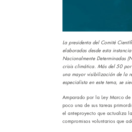
La presidenta del Comité Científ
elaboradas desde esta instancia
Nacionalmente Determinadas (ND
crisis climática. Más del 50 por
una mayor visibilización de la r
especialista en este tema, se si
Amparado por la Ley Marco de C
poco una de sus tareas primordia
el anteproyecto que actualiza 
compromisos voluntarios que ado