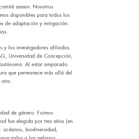
comité asesor. Nosotros
mos disponibles para todos los
es de adaptación y mitigación.
ias.
y los investigadores afiliados
MAG, Universidad de Concepción,
a autónoma. Al estar amparado
ctura que permanece más allá del
 otro.
aridad de género. Fuimos
ad fue elegida por tres años (en
s: océanos, biodiversidad,
 asociados a los peligros