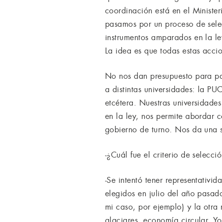
coordinación está en el Ministe
pasamos por un proceso de sele
instrumentos amparados en la le
La idea es que todas estas accio
No nos dan presupuesto para pa
a distintas universidades: la P
etcétera. Nuestras universidade
en la ley, nos permite abordar c
gobierno de turno. Nos da una s
-¿Cuál fue el criterio de selecci
-Se intentó tener representativi
elegidos en julio del año pasad
mi caso, por ejemplo) y la otra 
glaciares, economía circular. Yo