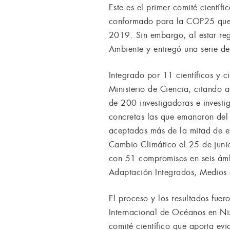
Este es el primer comité cientí
conformado para la COP25 que fi
2019. Sin embargo, al estar reg
Ambiente y entregó una serie de
Integrado por 11 científicos y c
Ministerio de Ciencia, citando 
de 200 investigadoras e investi
concretas las que emanaron del 
aceptadas más de la mitad de el
Cambio Climático el 25 de juni
con 51 compromisos en seis ámbi
Adaptación Integrados, Medios
El proceso y los resultados fue
Internacional de Océanos en Niz
comité científico que aporta evi