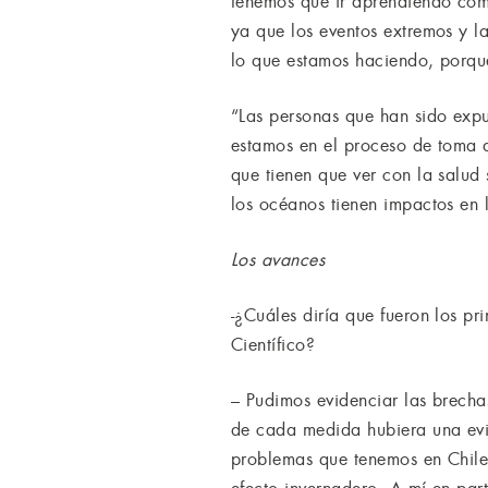
tenemos que ir aprendiendo como
ya que los eventos extremos y l
lo que estamos haciendo, porque
“Las personas que han sido exp
estamos en el proceso de toma d
que tienen que ver con la salud 
los océanos tienen impactos en 
Los avances
-¿Cuáles diría que fueron los pr
Científico?
– Pudimos evidenciar las brechas
de cada medida hubiera una evid
problemas que tenemos en Chile.