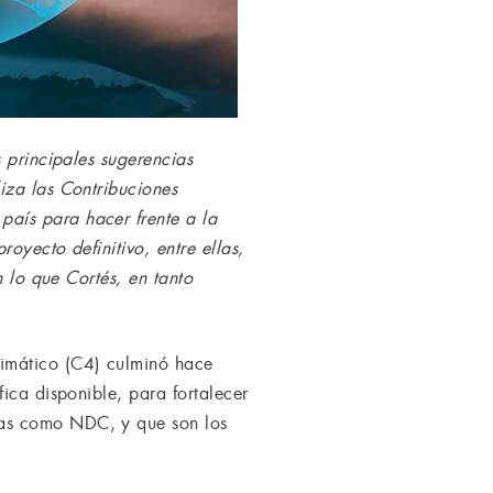
 principales sugerencias
iza las Contribuciones
aís para hacer frente a la
oyecto definitivo, entre ellas,
n lo que Cortés, en tanto
imático (C4) culminó hace
ica disponible, para fortalecer
das como NDC, y que son los