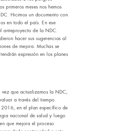
 Los primeros meses nos hemos
s NDC. Hicimos un documento con
os en todo el país. En ese
el anteproyecto de la NDC.
ieron hacer sus sugerencias al
ciones de mejora. Muchas se
tendrán expresión en los planes
a vez que actualizamos la NDC,
aluar a través del tiempo.
 2016, en el plan específico de
egia nacional de salud y luego
 en que mejora el proceso