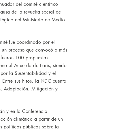
nuador del comité científico
usa de la revuelta social de
atégico del Ministerio de Medio
omité fue coordinado por el
a”, un proceso que convocó a más
, fueron 100 propuestas
omo el Acuerdo de París, siendo
por la Sustentabilidad y el
 Entre sus hitos, la NDC cuenta
n, Adaptación, Mitigación y
mán y en la Conferencia
cción climática a partir de un
s políticas públicas sobre la