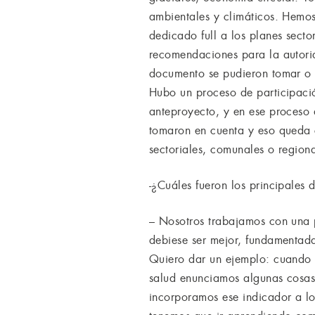
ambientales y climáticos. Hemos 
dedicado full a los planes sect
recomendaciones para la autorid
documento se pudieron tomar o 
Hubo un proceso de participaci
anteproyecto, y en ese proceso
tomaron en cuenta y eso queda 
sectoriales, comunales o regiona
-¿Cuáles fueron los principales
– Nosotros trabajamos con una 
debiese ser mejor, fundamentad
Quiero dar un ejemplo: cuando 
salud enunciamos algunas cosas 
incorporamos ese indicador a l