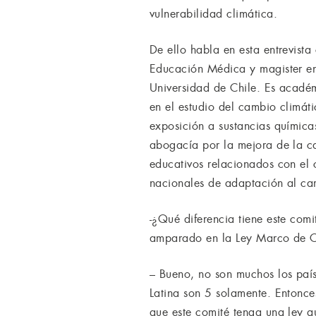
vulnerabilidad climática.
De ello habla en esta entrevist
Educación Médica y magister en
Universidad de Chile. Es académ
en el estudio del cambio climáti
exposición a sustancias química
abogacía por la mejora de la cal
educativos relacionados con el 
nacionales de adaptación al cam
-¿Qué diferencia tiene este com
amparado en la Ley Marco de 
– Bueno, no son muchos los país
Latina son 5 solamente. Entonce
que este comité tenga una ley q