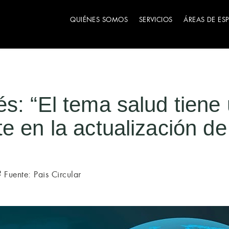
QUIÉNES SOMOS
SERVICIOS
ÁREAS DE ES
s: “El tema salud tiene
e en la actualización d
Fuente: Pais Circular