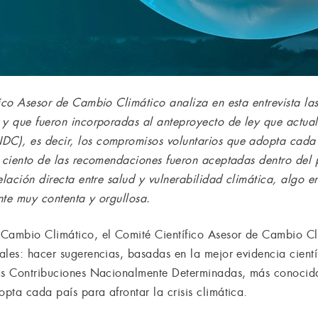
ico Asesor de Cambio Climático analiza en esta entrevista las
 y que fueron incorporadas al anteproyecto de ley que actual
C), es decir, los compromisos voluntarios que adopta cada p
 ciento de las recomendaciones fueron aceptadas dentro del pr
elación directa entre salud y vulnerabilidad climática, algo e
ente muy contenta y orgullosa.
ambio Climático, el Comité Científico Asesor de Cambio Cl
les: hacer sugerencias, basadas en la mejor evidencia científ
las Contribuciones Nacionalmente Determinadas, más conoci
pta cada país para afrontar la crisis climática.