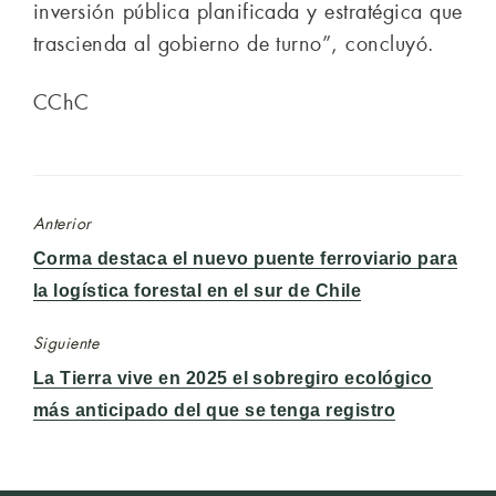
inversión pública planificada y estratégica que
trascienda al gobierno de turno”, concluyó.
CChC
Anterior
Entrada
Corma destaca el nuevo puente ferroviario para
anterior:
la logística forestal en el sur de Chile
Siguiente
Entrada
La Tierra vive en 2025 el sobregiro ecológico
siguiente:
más anticipado del que se tenga registro