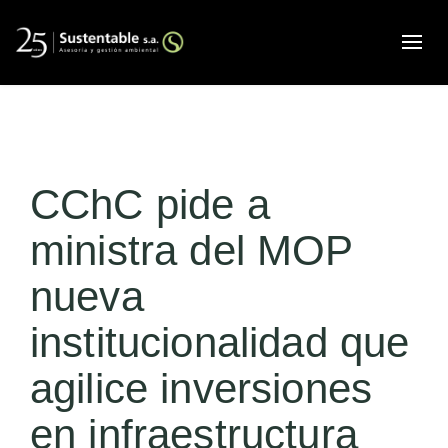
Alte
CChC pide a
ministra del MOP
nueva
institucionalidad que
agilice inversiones
en infraestructura