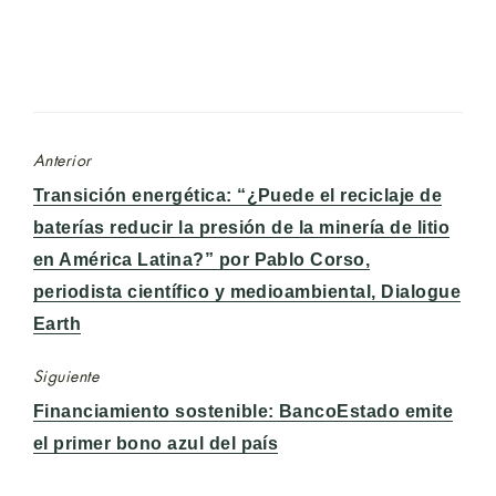
Anterior
Entrada
Transición energética: “¿Puede el reciclaje de
anterior:
baterías reducir la presión de la minería de litio
en América Latina?” por Pablo Corso,
periodista científico y medioambiental, Dialogue
Earth
Siguiente
Entrada
Financiamiento sostenible: BancoEstado emite
siguiente:
el primer bono azul del país