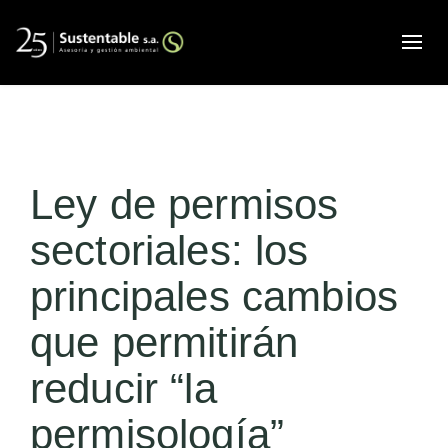
Alte
Ley de permisos
sectoriales: los
principales cambios
que permitirán
reducir “la
permisología”