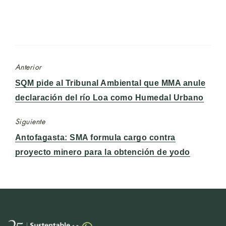
Anterior
Entrada
SQM pide al Tribunal Ambiental que MMA anule
anterior:
declaración del río Loa como Humedal Urbano
Siguiente
Entrada
Antofagasta: SMA formula cargo contra
siguiente:
proyecto minero para la obtención de yodo