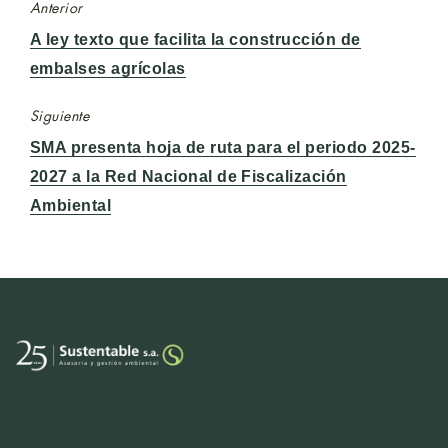
Anterior
Entrada
A ley texto que facilita la construcción de
anterior:
embalses agrícolas
Siguiente
Entrada
SMA presenta hoja de ruta para el periodo 2025-
siguiente:
2027 a la Red Nacional de Fiscalización
Ambiental