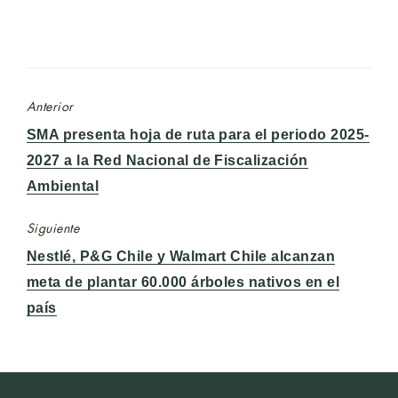
Anterior
Entrada
SMA presenta hoja de ruta para el periodo 2025-
anterior:
2027 a la Red Nacional de Fiscalización
Ambiental
Siguiente
Entrada
Nestlé, P&G Chile y Walmart Chile alcanzan
siguiente:
meta de plantar 60.000 árboles nativos en el
país