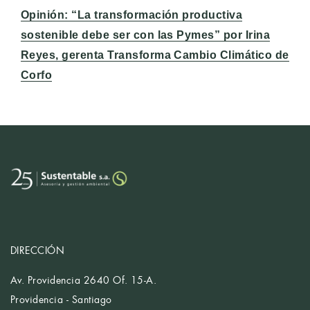
Entrada
Opinión: “La transformación productiva
siguiente:
sostenible debe ser con las Pymes” por Irina
Reyes, gerenta Transforma Cambio Climático de
Corfo
DIRECCIÓN
Av. Providencia 2640 Of. 15-A.
Providencia - Santiago