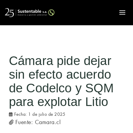
Alte
Cámara pide dejar
sin efecto acuerdo
de Codelco y SQM
para explotar Litio
Fecha:
1 de julio de 2025
Fuente: Camara.cl