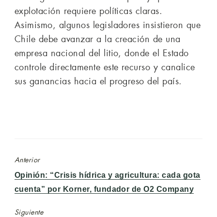
explotación requiere políticas claras.
Asimismo, algunos legisladores insistieron que
Chile debe avanzar a la creación de una
empresa nacional del litio, donde el Estado
controle directamente este recurso y canalice
sus ganancias hacia el progreso del país.
Anterior
Entrada
Opinión: “Crisis hídrica y agricultura: cada gota
anterior:
cuenta” por Korner, fundador de O2 Company
Siguiente