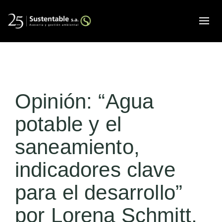
Alte
Opinión: “Agua
potable y el
saneamiento,
indicadores clave
para el desarrollo”
por Lorena Schmitt,