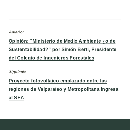
Anterior
Entrada
Opinión: “Ministerio de Medio Ambiente ¿o de
anterior:
Sustentabilidad?” por Simón Berti, Presidente
del Colegio de Ingenieros Forestales
Siguiente
Entrada
Proyecto fotovoltaico emplazado entre las
siguiente:
regiones de Valparaíso y Metropolitana ingresa
al SEA