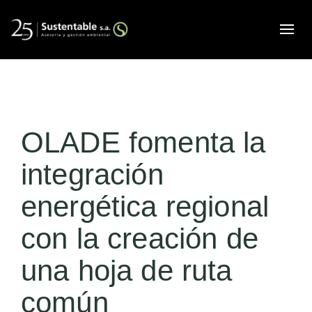
Alte
OLADE fomenta la
integración
energética regional
con la creación de
una hoja de ruta
común