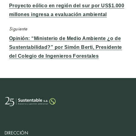
Entrada
Proyecto eólico en región del sur por US$1.000
anterior:
millones ingresa a evaluación ambiental
Siguiente
Entrada
Opinión: “Ministerio de Medio Ambiente ¿o de
siguiente:
Sustentabilidad?” por Simón Berti, Presidente
del Colegio de Ingenieros Forestales
DIRECCIÓN