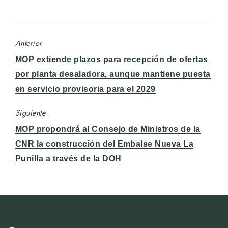
Anterior
Entrada
MOP extiende plazos para recepción de ofertas
anterior:
por planta desaladora, aunque mantiene puesta
en servicio provisoria para el 2029
Siguiente
Entrada
MOP propondrá al Consejo de Ministros de la
siguiente:
CNR la construcción del Embalse Nueva La
Punilla a través de la DOH