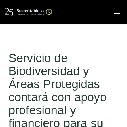
Alte
Servicio de
Biodiversidad y
Áreas Protegidas
contará con apoyo
profesional y
financiero para su