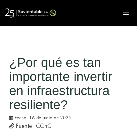
Alte
¿Por qué es tan
importante invertir
en infraestructura
resiliente?
Fecha:
16 de junio de 2025
Fuente: CChC