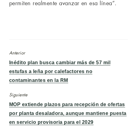
permiten realmente avanzar en esa línea”.
Anterior
Entrada
Inédito plan busca cambiar más de 57 mil
anterior:
estufas a leña por calefactores no
contaminantes en la RM
Siguiente
Entrada
MOP extiende plazos para recepción de ofertas
siguiente:
por planta desaladora, aunque mantiene puesta
en servicio provisoria para el 2029