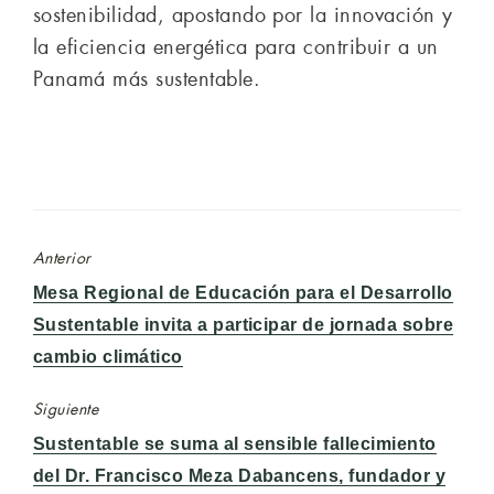
sostenibilidad, apostando por la innovación y
la eficiencia energética para contribuir a un
Panamá más sustentable.
Anterior
Entrada
Mesa Regional de Educación para el Desarrollo
anterior:
Sustentable invita a participar de jornada sobre
cambio climático
Siguiente
Entrada
Sustentable se suma al sensible fallecimiento
siguiente:
del Dr. Francisco Meza Dabancens, fundador y