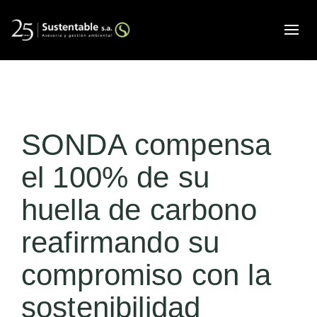
Alte
SONDA compensa
el 100% de su
huella de carbono
reafirmando su
compromiso con la
sostenibilidad