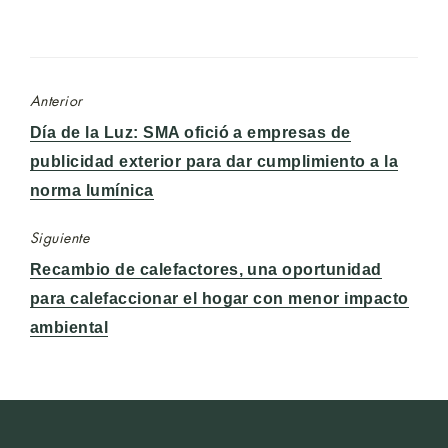
Anterior
Entrada
Día de la Luz: SMA ofició a empresas de
anterior:
publicidad exterior para dar cumplimiento a la
norma lumínica
Siguiente
Entrada
Recambio de calefactores, una oportunidad
siguiente:
para calefaccionar el hogar con menor impacto
ambiental