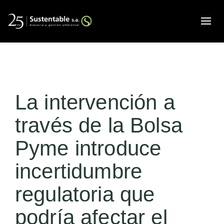
Alte
La intervención a
través de la Bolsa
Pyme introduce
incertidumbre
regulatoria que
podría afectar el