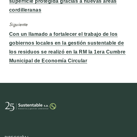
anterior:
superficie protegida gracias a nuevas áreas
cordilleranas
Siguiente
Entrada
Con un llamado a fortalecer el trabajo de los
siguiente:
gobiernos locales en la gestión sustentable de
los residuos se realizó en la RM la 1era Cumbre
Municipal de Economía Circular