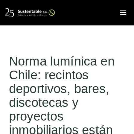
Alte
Norma lumínica en
Chile: recintos
deportivos, bares,
discotecas y
proyectos
inmobiliarios están