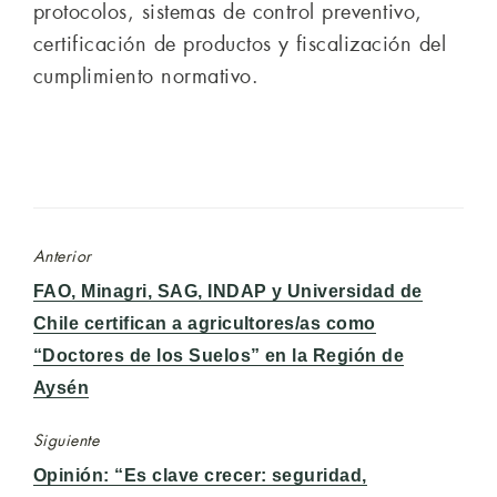
protocolos, sistemas de control preventivo,
certificación de productos y fiscalización del
cumplimiento normativo.
Anterior
Entrada
FAO, Minagri, SAG, INDAP y Universidad de
anterior:
Chile certifican a agricultores/as como
“Doctores de los Suelos” en la Región de
Aysén
Siguiente
Entrada
Opinión: “Es clave crecer: seguridad,