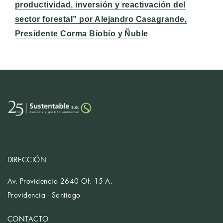
siguiente:
productividad, inversión y reactivación del
sector forestal” por Alejandro Casagrande,
Presidente Corma Biobío y Ñuble
DIRECCIÓN
Av. Providencia 2640 Of. 15-A.
Providencia - Santiago
CONTACTO