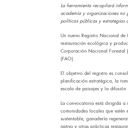
La herramienta recopilará infor
academia y organizaciones no g
políticas públicas y estrategias 
Un nuevo Registro Nacional de I
restauración ecológica y produc
Corporación Nacional Forestal 
(FAO).
El objetivo del registro es cons
planificación estratégica, la to
escala de paisajes y la difusión 
La convocatoria está dirigida a 
comunidades locales que estén ej
sustentable, ganadería regenera
nativo y otras prácticas restaura