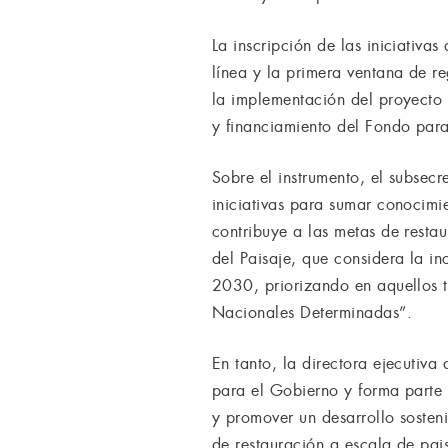
La inscripción de las iniciativa
línea y la primera ventana de r
la implementación del proyect
y financiamiento del Fondo para
Sobre el instrumento, el subsec
iniciativas para sumar conocim
contribuye a las metas de rest
del Paisaje, que considera la i
2030, priorizando en aquellos t
Nacionales Determinadas”.
En tanto, la directora ejecutiv
para el Gobierno y forma parte d
y promover un desarrollo sosteni
de restauración a escala de pais