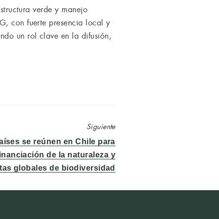
estructura verde y manejo
G, con fuerte presencia local y
do un rol clave en la difusión,
Siguiente
aíses se reúnen en Chile para
financiación de la naturaleza y
tas globales de biodiversidad