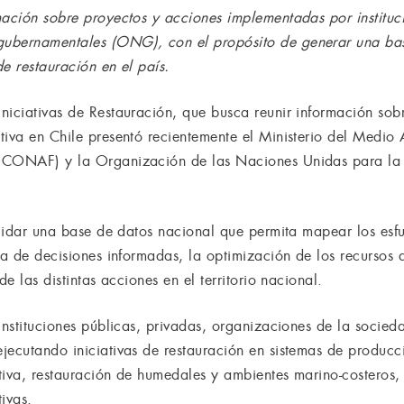
mación sobre proyectos y acciones implementadas por instituc
ubernamentales (ONG), con el propósito de generar una base
de restauración en el país.
niciativas de Restauración, que busca reunir información sob
tiva en Chile presentó recientemente el Ministerio del Medi
(CONAF) y la Organización de las Naciones Unidas para la A
olidar una base de datos nacional que permita mapear los esfue
ma de decisiones informadas, la optimización de los recursos 
de las distintas acciones en el territorio nacional.
instituciones públicas, privadas, organizaciones de la socieda
ecutando iniciativas de restauración en sistemas de producci
tiva, restauración de humedales y ambientes marino-costeros,
tivas.