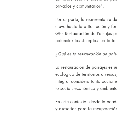
privados y comunitarios”.
Por su parte, la representante 
clave hacia la articulación y fo
GEF Restauración de Paisajes pro
potenciar las sinergias territor
¿Qué es la restauración de pais
La restauración de paisajes es 
ecológica de territorios diverso
integral considera tanto accion
lo social, económico y ambienta
En este contexto, desde la acad
y asesorías para la recuperaci