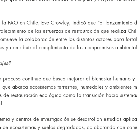
de la FAO en Chile, Eve Crowley, indicó que “el lanzamiento d
rtalecimiento de los esfuerzos de restauración que realiza Chi
mueve la colaboración entre los distintos actores para fortale
iales y contribuir al cumplimiento de los compromisos ambiental
ajes?
un proceso continuo que busca mejorar el bienestar humano y 
s, que abarca ecosistemas terrestres, humedales y ambientes ma
es de restauración ecológica como la transición hacia sistema
l.
emia y centros de investigación se desarrollan estudios apli
ón de ecosistemas y suelos degradados, colaborando con comu