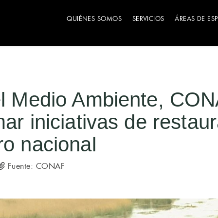
QUIÉNES SOMOS
SERVICIOS
ÁREAS DE ES
del Medio Ambiente, CO
mar iniciativas de restau
ro nacional
Fuente: CONAF