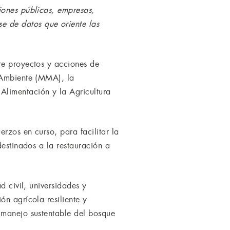
iones públicas, empresas,
 de datos que oriente las
re proyectos y acciones de
o Ambiente (MMA), la
limentación y la Agricultura
rzos en curso, para facilitar la
destinados a la restauración a
d civil, universidades y
ón agrícola resiliente y
 manejo sustentable del bosque