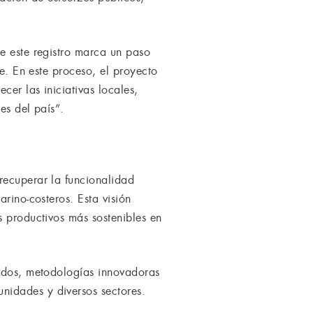
e este registro marca un paso
le. En este proceso, el proyecto
cer las iniciativas locales,
es del país”.
recuperar la funcionalidad
rino-costeros. Esta visión
s productivos más sostenibles en
cados, metodologías innovadoras
nidades y diversos sectores.