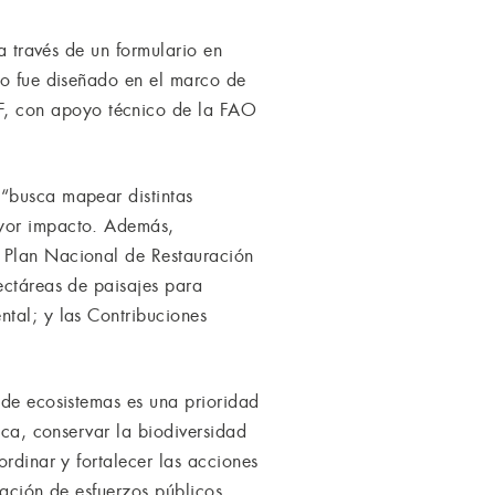
a través de un formulario en
ro fue diseñado en el marco de
F, con apoyo técnico de la FAO
 “busca mapear distintas
ayor impacto. Además,
l Plan Nacional de Restauración
ectáreas de paisajes para
ntal; y las Contribuciones
 de ecosistemas es una prioridad
ica, conservar la biodiversidad
ordinar y fortalecer las acciones
lación de esfuerzos públicos,