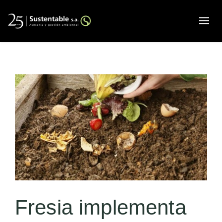
Alte
Fresia implementa