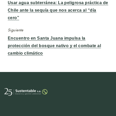
Entrada
Usar agua subterránea: La peligrosa práctica de
anterior:
Chile ante la sequía que nos acerca al “día
cero”
Siguiente
Entrada
Encuentro en Santa Juana impulsa la
siguiente:
protección del bosque nativo y el combate al
cambio climático