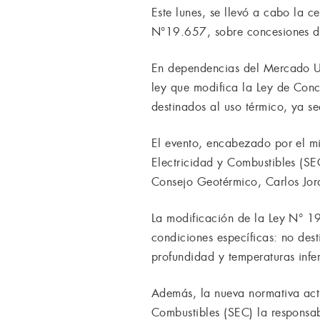
Este lunes, se llevó a cabo la 
N°19.657, sobre concesiones de
En dependencias del Mercado Ur
ley que modifica la Ley de Conc
destinados al uso térmico, ya s
El evento, encabezado por el mi
Electricidad y Combustibles (SEC
Consejo Geotérmico, Carlos Jor
La modificación de la Ley N° 19
condiciones específicas: no des
profundidad y temperaturas infer
Además, la nueva normativa actu
Combustibles (SEC) la responsab