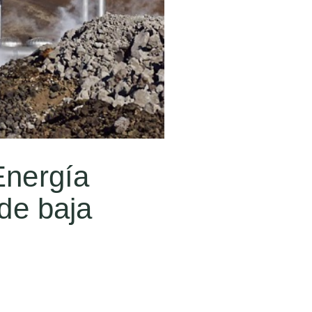
Energía
de baja