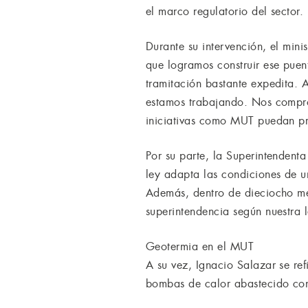
el marco regulatorio del sector.
Durante su intervención, el mi
que logramos construir ese pue
tramitación bastante expedita. 
estamos trabajando. Nos compro
iniciativas como MUT puedan pro
Por su parte, la Superintendenta
ley adapta las condiciones de un
Además, dentro de dieciocho me
superintendencia según nuestra l
Geotermia en el MUT
A su vez, Ignacio Salazar se ref
bombas de calor abastecido con