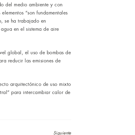
ado del medio ambiente y con
s elementos “son fundamentales
o, se ha trabajado en
agua en el sistema de aire
ivel global, el uso de bombas de
ara reducir las emisiones de
ecto arquitectónico de uso mixto
tral” para intercambiar calor de
Siguiente