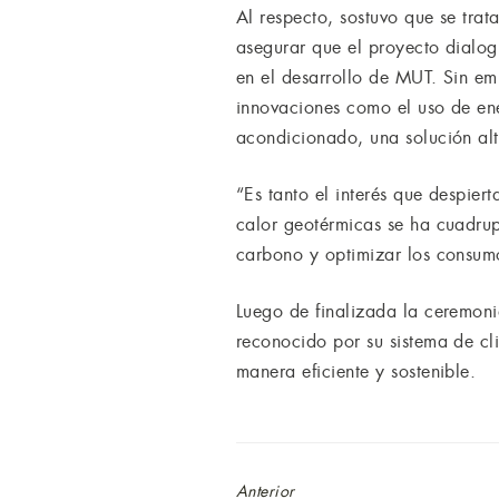
Al respecto, sostuvo que se tr
asegurar que el proyecto dialog
en el desarrollo de MUT. Sin em
innovaciones como el uso de ene
acondicionado, una solución al
“Es tanto el interés que despier
calor geotérmicas se ha cuadrup
carbono y optimizar los consumo
Luego de finalizada la ceremoni
reconocido por su sistema de cl
manera eficiente y sostenible.
Anterior