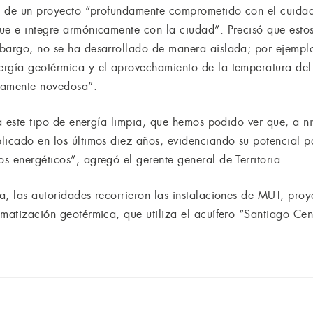
ata de un proyecto “profundamente comprometido con el cuid
ue e integre armónicamente con la ciudad”. Precisó que esto
bargo, no se ha desarrollado de manera aislada; por ejempl
rgía geotérmica y el aprovechamiento de la temperatura del 
tamente novedosa”.
ta este tipo de energía limpia, que hemos podido ver que, a n
licado en los últimos diez años, evidenciando su potencial p
s energéticos”, agregó el gerente general de Territoria.
a, las autoridades recorrieron las instalaciones de MUT, proy
imatización geotérmica, que utiliza el acuífero “Santiago Cen