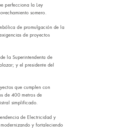
e perfecciona la Ley
provechamiento somero.
mbólica de promulgación de la
 exigencias de proyectos
 de la Superintendenta de
lazar; y el presidente del
royectos que cumplen con
nos de 400 metros de
stral simplificado.
tendencia de Electricidad y
, modernizando y fortaleciendo