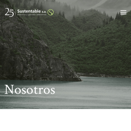
Alt
Nosotros