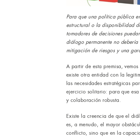
Para que una política pública en
estructural o la disponibilidad 
tomadores de decisiones puedan s
diálogo permanente no debería i
mitigación de riesgos y una gar
A partir de esta premisa, vemos
existe otra entidad con la legit
las necesidades estratégicas par
ejercicio solitario: para que es
y colaboración robusta.
Existe la creencia de que el di
es, a menudo, el mayor obstáculo
conflicto, sino que en la capaci