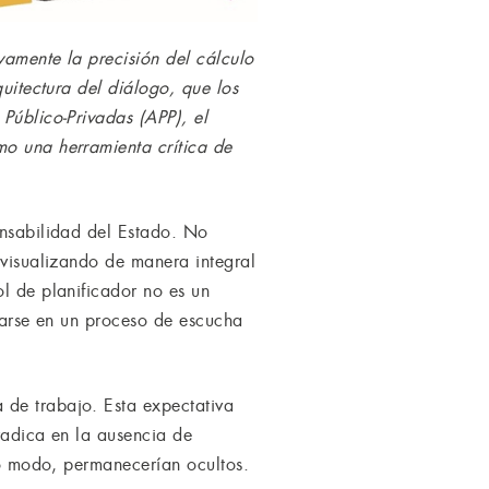
vamente la precisión del cálculo
quitectura del diálogo, que los
Público-Privadas (APP), el
mo una herramienta crítica de
onsabilidad del Estado. No
 visualizando de manera integral
ol de planificador no es un
ntarse en un proceso de escucha
 de trabajo. Esta expectativa
radica en la ausencia de
tro modo, permanecerían ocultos.