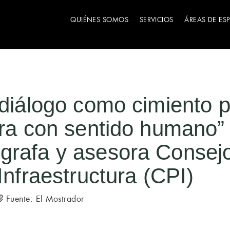
QUIÉNES SOMOS
SERVICIOS
ÁREAS DE ES
 diálogo como cimiento 
ura con sentido humano”
grafa y asesora Consej
Infraestructura (CPI)
Fuente: El Mostrador