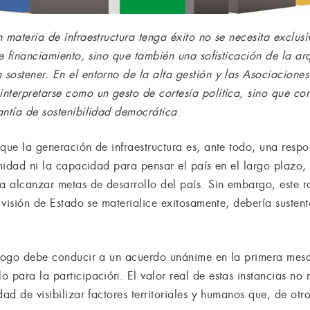
 materia de infraestructura tenga éxito no se necesita exclusi
de financiamiento, sino que también una sofisticación de la ar
ostener. En el entorno de la alta gestión y las Asociaciones 
nterpretarse como un gesto de cortesía política, sino que co
antía de sostenibilidad democrática
.
 que la generación de infraestructura es, ante todo, una resp
imidad ni la capacidad para pensar el país en el largo plazo,
a alcanzar metas de desarrollo del país. Sin embargo, este r
a visión de Estado se materialice exitosamente, debería suste
álogo debe conducir a un acuerdo unánime en la primera mesa
 para la participación. El valor real de estas instancias no 
dad de visibilizar factores territoriales y humanos que, de o