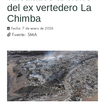
del ex vertedero La
Chimba
Fecha:
7 de enero de 2026
Fuente: SMA