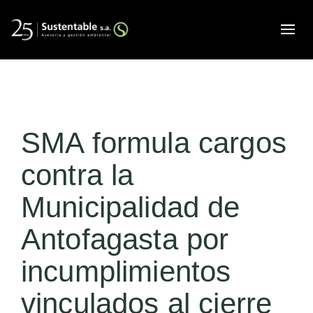
Alte
SMA formula cargos
contra la
Municipalidad de
Antofagasta por
incumplimientos
vinculados al cierre