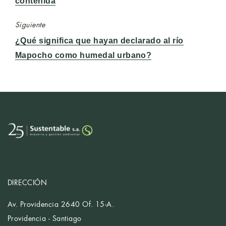
contenida
Siguiente
Entrada
¿Qué significa que hayan declarado al río
siguiente:
Mapocho como humedal urbano?
DIRECCIÓN
Av. Providencia 2640 Of. 15-A.
Providencia - Santiago