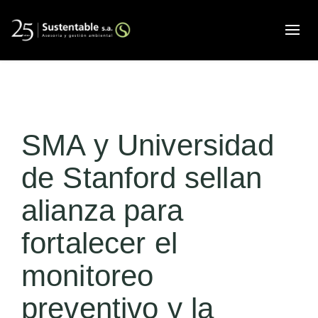
Alte
SMA y Universidad
de Stanford sellan
alianza para
fortalecer el
monitoreo
preventivo y la