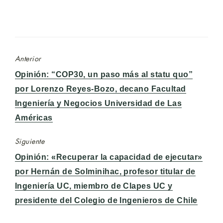
Anterior
Entrada
Opinión: “COP30, un paso más al statu quo”
anterior:
por Lorenzo Reyes-Bozo, decano Facultad
Ingeniería y Negocios Universidad de Las
Américas
Siguiente
Entrada
Opinión: «Recuperar la capacidad de ejecutar»
siguiente:
por Hernán de Solminihac, profesor titular de
Ingeniería UC, miembro de Clapes UC y
presidente del Colegio de Ingenieros de Chile