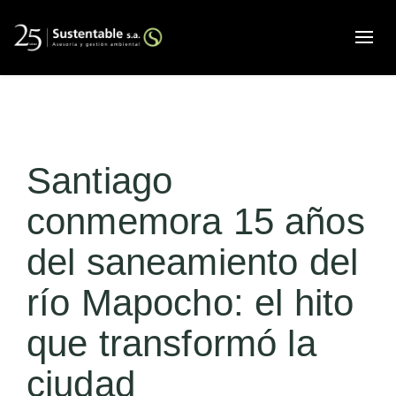
Alte
Santiago
conmemora 15 años
del saneamiento del
río Mapocho: el hito
que transformó la
ciudad