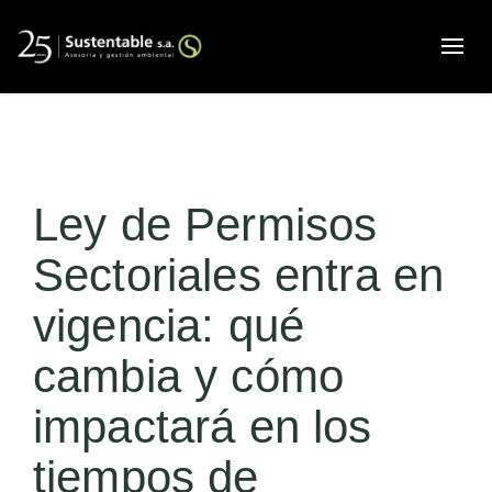
Alte
Ley de Permisos
Sectoriales entra en
vigencia: qué
cambia y cómo
impactará en los
tiempos de