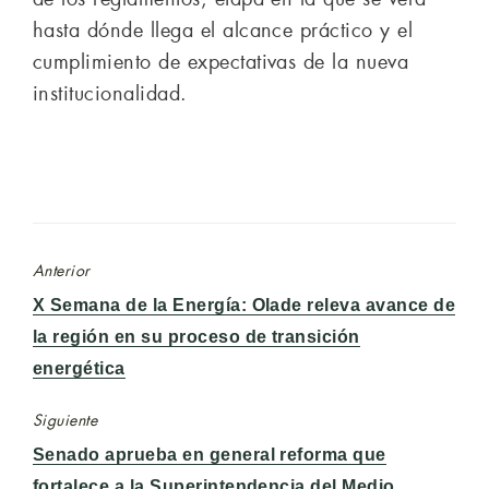
hasta dónde llega el alcance práctico y el
cumplimiento de expectativas de la nueva
institucionalidad.
Anterior
Entrada
X Semana de la Energía: Olade releva avance de
anterior:
la región en su proceso de transición
energética
Siguiente
Entrada
Senado aprueba en general reforma que
siguiente:
fortalece a la Superintendencia del Medio