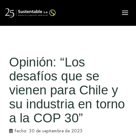
Alte
Opinión: “Los
desafíos que se
vienen para Chile y
su industria en torno
a la COP 30”
Fecha:
30 de septiembre de 2025