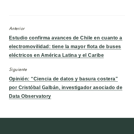
Anterior
Entrada
Estudio confirma avances de Chile en cuanto a
anterior:
electromovilidad: tiene la mayor flota de buses
eléctricos en América Latina y el Caribe
Siguiente
Entrada
Opinión: “Ciencia de datos y basura costera”
siguiente:
por Cristóbal Galbán, investigador asociado de
Data Observatory