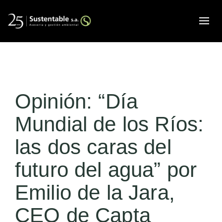
Alte
Opinión: “Día
Mundial de los Ríos:
las dos caras del
futuro del agua” por
Emilio de la Jara,
CEO de Capta