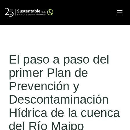
Alte
El paso a paso del
primer Plan de
Prevención y
Descontaminación
Hídrica de la cuenca
del Río Maipo