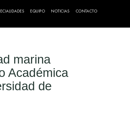
PECIALIDADES
EQUIPO
NOTICIAS
CONTACTO
ad marina
yo Académica
ersidad de