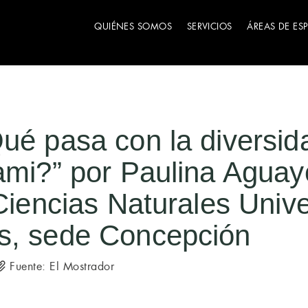
QUIÉNES SOMOS
SERVICIOS
ÁREAS DE ES
ué pasa con la diversid
nami?” por Paulina Agua
 Ciencias Naturales Univ
s, sede Concepción
Fuente: El Mostrador