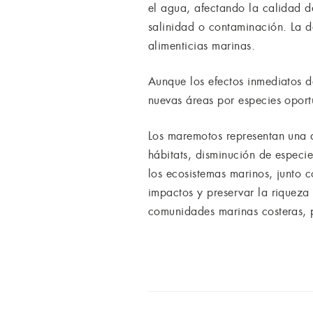
el agua, afectando la calidad d
salinidad o contaminación. La de
alimenticias marinas.
Aunque los efectos inmediatos d
nuevas áreas por especies oportu
Los maremotos representan una 
hábitats, disminución de especi
los ecosistemas marinos, junto c
impactos y preservar la riqueza
comunidades marinas costeras, pe