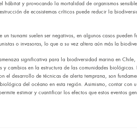
el hábitat y provocando la mortalidad de organismos sensibl
strucción de ecosistemas críticos puede reducir la biodiversi
e un tsunami suelen ser negativos, en algunos casos pueden fa
nistas o invasoras, lo que a su vez altera aún más la biodive
amenaza significativa para la biodiversidad marina en Chile
es y cambios en la estructura de las comunidades biológicas.
on el desarrollo de técnicas de alerta temprana, son fundamen
 biológica del océano en esta región. Asimismo, contar con
rmite estimar y cuantificar los efectos que estos eventos gen