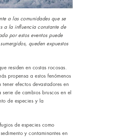
ente a las comunidades que se
 a la influencia constante de
rada por estos eventos puede
 sumergidos, queden expuestos
que residen en costas rocosas.
 más propensa a estos fenómenos
n tener efectos devastadores en
 serie de cambios bruscos en el
nto de especies y la
efugios de especies como
 sedimento y contaminantes en