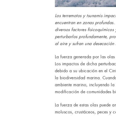
Los terremotos y tsunamis impac
encuentran en zonas profundas. 
diversos factores fisicoquímico
perturbarlos profundamente, pr
al aire y sufran una desecación
La fuerza generada por las olas
Los impactos de dicha perturbac
debido a su ubicación en el Cint
la biodiversidad marina. Cuand
ambiente marino, incluyendo la a
modificación de comunidades bi
La fuerza de estas olas puede a
moluscos, crustáceos, peces y c