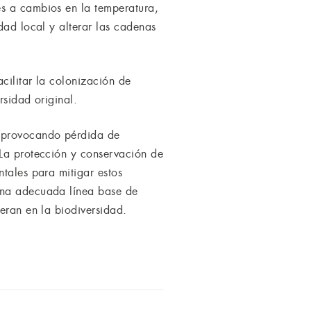
es a cambios en la temperatura,
dad local y alterar las cadenas
cilitar la colonización de
rsidad original.
, provocando pérdida de
 La protección y conservación de
tales para mitigar estos
 una adecuada línea base de
eran en la biodiversidad.