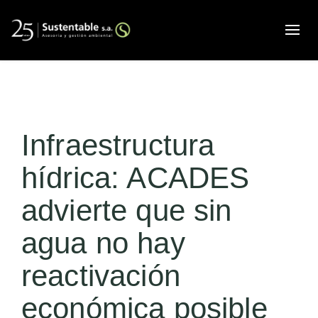
Alte
Infraestructura
hídrica: ACADES
advierte que sin
agua no hay
reactivación
económica posible