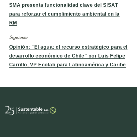
Entrada
SMA presenta funcionalidad clave del SISAT
anterior:
para reforzar el cumplimiento ambiental en la
RM
Siguiente
Entrada
Opinión: “El agua: el recurso estratégico para el
siguiente:
desarrollo económico de Chile” por Luis Felipe
Carrillo, VP Ecolab para Latinoamérica y Caribe